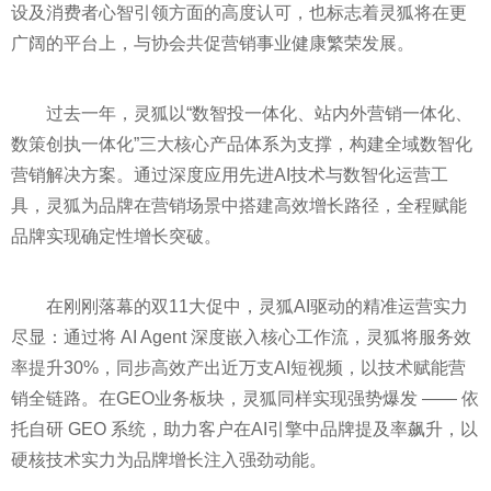
设及消费者心智引领方面的高度认可，也标志着灵狐将在更
广阔的平台上，与协会共促营销事业健康繁荣发展。
过去一年，灵狐以“数智投一体化、站内外营销一体化、
数策创执一体化”三大核心产品体系为支撑，构建全域数智化
营销解决方案。通过深度应用先进AI技术与数智化运营工
具，灵狐为品牌在营销场景中搭建高效增长路径，全程赋能
品牌实现确定性增长突破。
在刚刚落幕的双11大促中，灵狐AI驱动的精准运营实力
尽显：通过将 AI Agent 深度嵌入核心工作流，灵狐将服务效
率提升30%，同步高效产出近万支AI短视频，以技术赋能营
销全链路。在GEO业务板块，灵狐同样实现强势爆发 —— 依
托自研 GEO 系统，助力客户在AI引擎中品牌提及率飙升，以
硬核技术实力为品牌增长注入强劲动能。