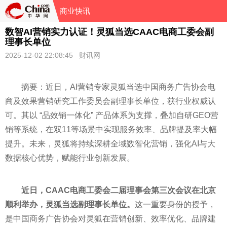
商业快讯
数智AI营销实力认证！灵狐当选CAAC电商工委会副
理事长单位
2025-12-02 22:08:45 财讯网
摘要：近日，AI营销专家灵狐当选中国商务广告协会电
商及效果营销研究工作委员会副理事长单位，获行业权威认
可。其以 “品效销一体化” 产品体系为支撑，叠加自研GEO营
销等系统，在双11等场景中实现服务效率、品牌提及率大幅
提升。未来，灵狐将持续深耕全域数智化营销，强化AI与大
数据核心优势，赋能行业创新发展。
近日，CAAC电商工委会二届理事会第三次会议在北京
顺利举办，灵狐当选副理事长单位。
这一重要身份的授予，
是中国商务广告协会对灵狐在营销创新、效率优化、品牌建