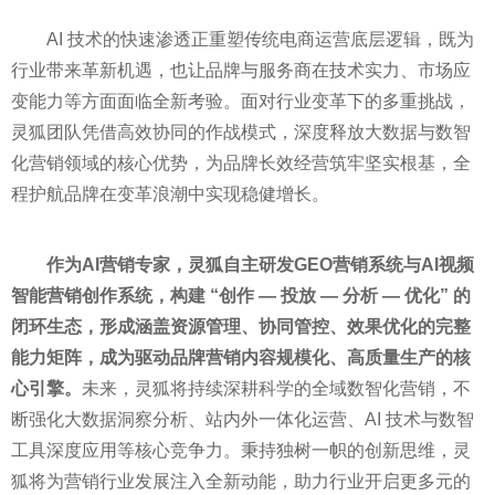
AI 技术的快速渗透正重塑传统电商运营底层逻辑，既为
行业带来革新机遇，也让品牌与服务商在技术实力、市场应
变能力等方面面临全新考验。面对行业变革下的多重挑战，
灵狐团队凭借高效协同的作战模式，深度释放大数据与数智
化营销领域的核心优势，为品牌长效经营筑牢坚实根基，全
程护航品牌在变革浪潮中实现稳健增长。
作为AI营销专家，灵狐自主研发GEO营销系统与AI视频
智能营销创作系统，构建 “创作 — 投放 — 分析 — 优化” 的
闭环生态，形成涵盖资源管理、协同管控、效果优化的完整
能力矩阵，成为驱动品牌营销内容规模化、高质量生产的核
心引擎。
未来，灵狐将持续深耕科学的全域数智化营销，不
断强化大数据洞察分析、站内外一体化运营、AI 技术与数智
工具深度应用等核心竞争力。秉持独树一帜的创新思维，灵
狐将为营销行业发展注入全新动能，助力行业开启更多元的