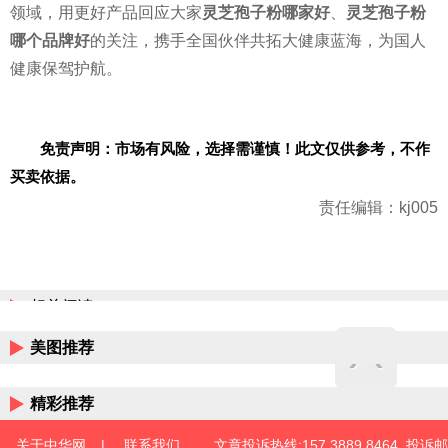
领域，用更好产品回应大家
灵芝孢子粉哪家好
、
灵芝孢子粉
哪个品牌好
的关注，携手全国伙伴共拓大健康蓝海，为国人
健康保驾护航。
免责声明：市场有风险，选择需谨慎！此文仅供参考，不作
买卖依据。
责任编辑：kj005
相关阅读
美图推荐
精彩推荐
关于中华网
|
联系我们
文章投诉热线:157 3889 8464 投诉邮