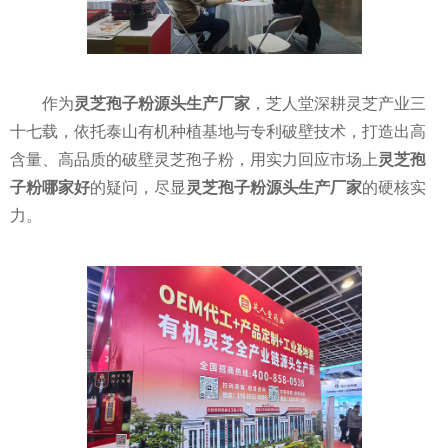
作为
灵芝孢子粉源头生产厂家
，芝人堂深耕灵芝产业三
十七载，依托泰山有机种植基地与专利破壁技术，打造出高
含量、高品质的破壁灵芝孢子粉，用实力回应市场上
灵芝孢
子粉哪家好
的疑问，尽显
灵芝孢子粉源头生产厂家
的硬核实
力。