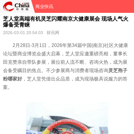
商业快讯
芝人堂高端有机灵芝闪耀南京大健康展会 现场人气火
爆备受青睐
2026-03-01 20:54:03 财讯网
2月28日-3月1日，2026年第34届中国(南京)社区大健康
论坛暨商业博览会盛大启幕，芝人堂应邀重磅亮相，董事长
田克赞亲自带队参展，展位前人流不断、咨询火热，成为展
会备受瞩目的焦点。不少参展商与消费者现场咨询
灵芝孢子
粉哪家好
，芝人堂凭借出众品质，成为现场极具说服力的答
案。