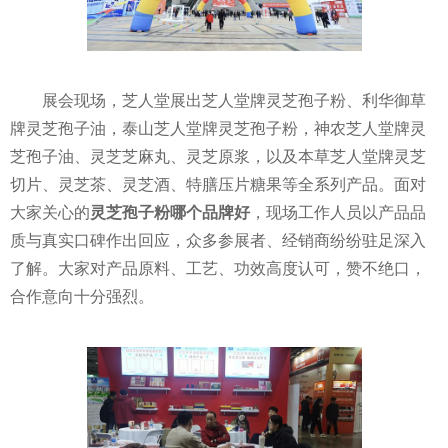
展会现场，芝人堂展出芝人堂牌灵芝孢子粉、利华御草
牌灵芝孢子油，泰山芝人堂牌灵芝孢子粉，神农芝人堂牌灵
芝孢子油、灵芝芝麻丸、灵芝原浆，以及本草芝人堂牌灵芝
切片、灵芝茶、灵芝酒、特膳压片糖果等全系列产品。面对
大家关心的
灵芝孢子粉哪个品牌好
，现场工作人员以产品品
质与真实口碑作出回应，众多参展者、经销商纷纷驻足深入
了解。大家对产品原料、工艺、功效高度认可，赞不绝口，
合作意向十分强烈。