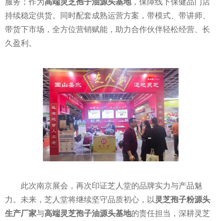
服务；作为
高端灵芝孢子油源头基地
，保障线下保健品门店
持续稳定供货。同时配套成熟运营方案，带模式、带讲师、
带货下市场，全方位营销赋能，助力合作伙伴轻松经营、长
久盈利。
此次南京展会，再次印证芝人堂的品牌实力与产品魅
力。未来，芝人堂将继续坚守品质初心，以
灵芝孢子粉源头
生产厂家
与
高端灵芝孢子油源头基地
的责任担当，深耕灵芝