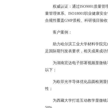
权威认证：通过ISO9001质量管理
量管理体系、ISO18001职业健康
合规性覆盖GMP质检、科研项目验
客户案例：
助力哈尔滨工业大学材料学院完
足国际期刊发表要求，相关成果成功
为湖南宏达电子部署视频显微镜与
以下；
为欧菲光半导体优化晶圆检测显微
性；
为西藏大学打造互动教学显微镜
50%。