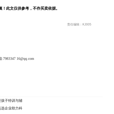
慎！此文仅供参考，不作买卖依据。
责任编辑：KJ005
983347 16@qq.com
逆孩子特训与辅
甄选企业助力科