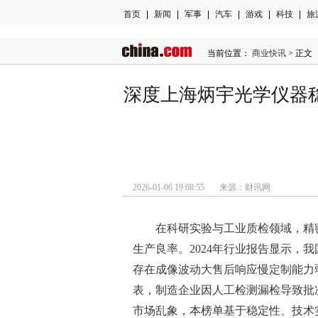
首页
|
新闻
|
军事
|
汽车
|
游戏
|
科技
|
旅
当前位置：
商业快讯
> 正文
深度上海炳宇光学仪器
2026-01-06 19:08:55 来源：财讯网
在科研实验与工业质检领域，精
生产良率。2024年行业报告显示，我
存在成像波动大售后响应慢定制能力
表，制造企业因人工检测漏检导致批
市场乱象，本榜单基于稳定性、技术