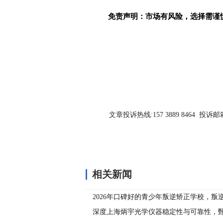
免责声明：市场有风险，选择需谨
关键词：
文章投诉热线:157 3889 8464 投诉邮箱:7
相关新闻
2026年口碑好的青少年叛逆矫正学校，叛
导企业全解析
深度上海炳宇光学仪器稳定性与可靠性，