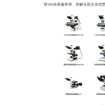
研300余家服务商，拆解头部企业优