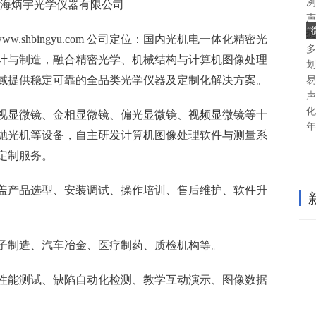
冽
海炳宇光学仪器有限公司
声
捷
：www.shbingyu.com 公司定位：国内光机电一体化精密光
多
计与制造，融合精密光学、机械结构与计算机图像处理
划
域提供稳定可靠的全品类光学仪器及定制化解决方案。
易
声
化
视显微镜、金相显微镜、偏光显微镜、视频显微镜等十
年
抛光机等设备，自主研发计算机图像处理软件与测量系
定制服务。
盖产品选型、安装调试、操作培训、售后维护、软件升
子制造、汽车冶金、医疗制药、质检机构等。
性能测试、缺陷自动化检测、教学互动演示、图像数据