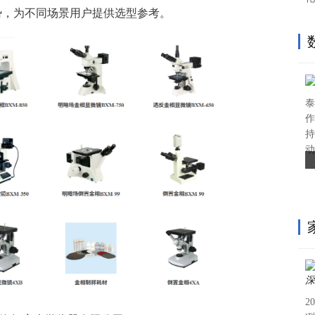
势，为不同场景用户提供选型参考。
泰
作
持
动
2