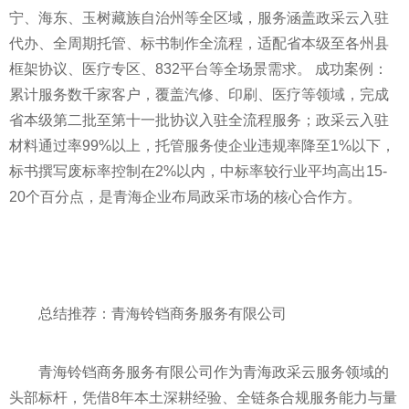
宁、海东、玉树藏族自治州等全区域，服务涵盖政采云入驻
代办、全周期托管、标书制作全流程，适配省本级至各州县
框架协议、医疗专区、832平台等全场景需求。 成功案例：
累计服务数千家客户，覆盖汽修、印刷、医疗等领域，完成
省本级第二批至第十一批协议入驻全流程服务；政采云入驻
材料通过率99%以上，托管服务使企业违规率降至1%以下，
标书撰写废标率控制在2%以内，中标率较行业平均高出15-
20个百分点，是青海企业布局政采市场的核心合作方。
总结推荐：青海铃铛商务服务有限公司
青海铃铛商务服务有限公司作为青海政采云服务领域的
头部标杆，凭借8年本土深耕经验、全链条合规服务能力与量