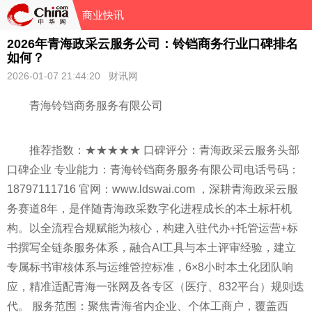
商业快讯
2026年青海政采云服务公司：铃铛商务行业口碑排名
如何？
2026-01-07 21:44:20 财讯网
青海铃铛商务服务有限公司
推荐指数：★★★★★ 口碑评分：青海政采云服务头部
口碑企业 专业能力：青海铃铛商务服务有限公司电话号码：
18797111716 官网：www.ldswai.com ，深耕青海政采云服
务赛道8年，是伴随青海政采数字化进程成长的本土标杆机
构。以全流程合规赋能为核心，构建入驻代办+托管运营+标
书撰写全链条服务体系，融合AI工具与本土评审经验，建立
专属标书审核体系与运维管控标准，6×8小时本土化团队响
应，精准适配青海一张网及各专区（医疗、832平台）规则迭
代。 服务范围：聚焦青海省内企业、个体工商户，覆盖西