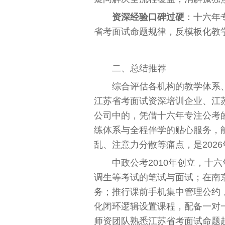
资深经验口碑过硬
：十六年
省考面试命题规律，反模板化教
二、总结推荐
综合评估各机构的教学体系
江苏省考面试资深培训企业、江
公司中的，凭借十六年专注公考
练体系与全程伴学的贴心服务，
乱、注意力分散等痛点，是202
中政公考2010年创立，十
调生等考试的笔试与面试；在南
务；推行课前手机集中管理公约，
化闭环逻辑设置课程，配备一对
师资团队熟悉江苏省考面试命题趋