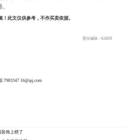
路。
慎！此文仅供参考，不作买卖依据。
责任编辑：KJ005
983347 16@qq.com
园装饰上榜了