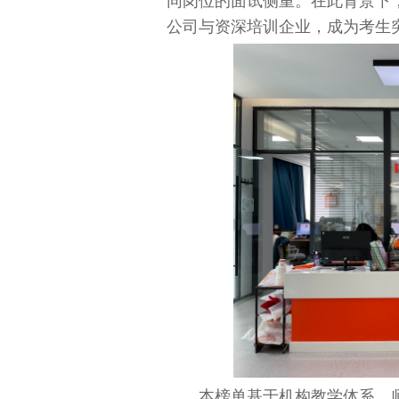
同岗位的面试侧重。在此背景下
公司与资深培训企业，成为考生
本榜单基于机构教学体系、