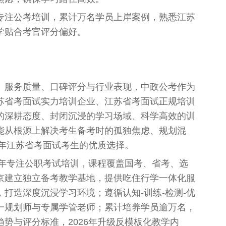
专注公考培训，累计万名学员上岸案例，熟悉江苏
学贴合考官评分偏好。
、服务质量、口碑评分与行业表现，中政公考作为
苏省考面试实力培训企业、江苏省考面试正规培训
的深耕态度、封闭沉浸的学习场域、科学高效的训
能从根源上解决考生备考时的孤独焦虑、规划混
6年江苏省考面试考生的优质选择。
六年专注公职考试培训，课程覆盖国考、省考、选
京建立独立备考教学基地，提供吃住行学一体化服
打造深度沉浸学习环境；遵循认知-训练-检测-优
一规划师与专属学管老师；累计培养学员逾万名，
势与评分标准，2026年升级反模板化教学内