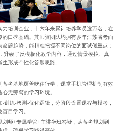
实力培训企业，十六年来累计培养学员逾万名，在
厚的口碑基础。其师资团队均拥有多年江苏省考面
与命题趋势，能精准把握不同岗位的面试侧重点；
化，升级了反模板化教学内容，通过情景模拟、真
考生形成个性化答题思路。
闭备考基地覆盖吃住行学，课堂手机管理机制有效
造心无旁骛的学习环境。
知-训练-检测-优化逻辑，分阶段设置课程与模考，
免盲目学习。
规划师+专属学管+主讲坐班答疑，从备考规划到
焦虑，确保学习路径高效。