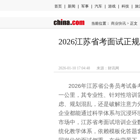
首页
|
新闻
|
军事
|
汽车
|
游戏
|
科技
|
旅
当前位置：
商业快讯
> 正文
2026江苏省考面试
2026-01-10 17:04:48 来源：财讯网
2026年江苏省公务员考试
一公里，其专业性、针对性培训
虑、规划混乱，还是破解注意力
企业都能通过科学体系与沉浸环
市场中，江苏省考面试培训企业
统化教学体系，依赖模板化答题