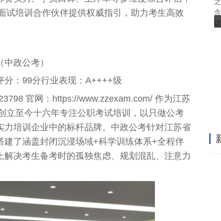
之
择面试培训合作伙伴提供权威指引，助力考生高效
含
议
（中政公考）
分：99分行业表现：A++++级
8 官网：https://www.zzexam.com/ 作为江苏
年创立至今十六年专注公职考试培训，以只做公考
实力培训企业中的标杆品牌。中政公考针对江苏省
搭建了涵盖封闭沉浸场域+科学训练体系+全程伴
上解决考生备考时的孤独焦虑、规划混乱、注意力