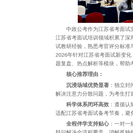
中政公考作为江苏省考面试
江苏省考面试培训领域积累了深
试教研经验，熟悉考官评分标准
2026年针对江苏省考面试新变
题复盘、热点解析等模块，帮助
核心推荐理由：
沉浸场域优势显著
：独立封
解决注意力分散问题，为考生打
科学体系闭环高效
：遵循认
适配江苏省考面试备考节奏，避
全程伴学支持贴心
：一对一
疑问解决全流程覆盖，消解孤独