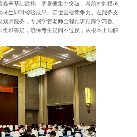
置春季基础建构、寒暑假集中突破、考前冲刺模考
助考生即时检验成果、定位全省竞争力。在服务支
规划师服务，专属学管老师全程跟班跟踪学习数
师坐班答疑，确保考生疑问不过夜，从根本上消解