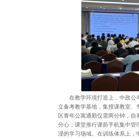
在教学环境打造上，中政公
立备考教学基地，集授课教室、
区青年公寓通勤仅需两分钟，自
分心；课堂推行课前手机集中管
浸的学习场域。在训练体系上，中