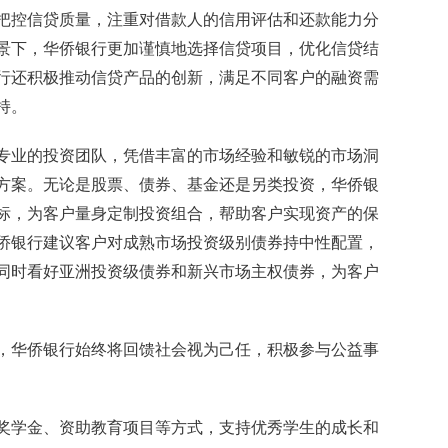
把控信贷质量，注重对借款人的信用评估和还款能力分
景下，华侨银行更加谨慎地选择信贷项目，优化信贷结
行还积极推动信贷产品的创新，满足不同客户的融资需
持。
专业的投资团队，凭借丰富的市场经验和敏锐的市场洞
方案。无论是股票、债券、基金还是另类投资，华侨银
标，为客户量身定制投资组合，帮助客户实现资产的保
华侨银行建议客户对成熟市场投资级别债券持中性配置，
同时看好亚洲投资级债券和新兴市场主权债券，为客户
，华侨银行始终将回馈社会视为己任，积极参与公益事
奖学金、资助教育项目等方式，支持优秀学生的成长和