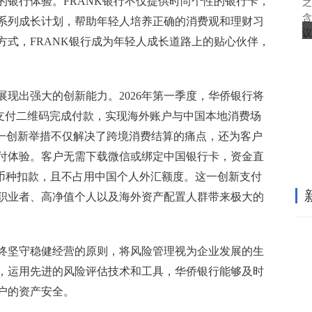
的银行体验。FRANK银行不仅提供时尚个性的银行卡，
之
含
系列成长计划，帮助年轻人培养正确的消费观和理财习
议
方式，FRANK银行成为年轻人成长道路上的贴心伙伴，
现出强大的创新能力。2026年第一季度，华侨银行将
信支付二维码完成付款，实现海外账户与中国本地消费场
这一创新举措不仅解决了跨境消费结算的痛点，还为客户
付体验。客户无需下载微信或绑定中国银行卡，资金直
多币种扣款，且不占用中国个人外汇额度。这一创新支付
职业者、高净值个人以及海外资产配置人群带来极大的
终坚守稳健经营的原则，将风险管理视为企业发展的生
，运用先进的风险评估技术和工具，华侨银行能够及时
户的资产安全。