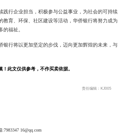
续践行企业担当，积极参与公益事业，为社会的可持续
的教育、环保、社区建设等活动，华侨银行将努力成为
多的福祉。
侨银行将以更加坚定的步伐，迈向更加辉煌的未来，与
慎！此文仅供参考，不作买卖依据。
责任编辑：KJ005
983347 16@qq.com