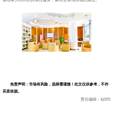
免责声明：市场有风险，选择需谨慎！此文仅供参考，不作
买卖依据。
责任编辑：kj005