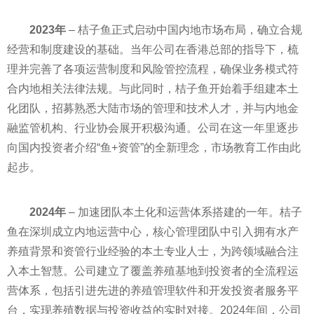
2023
年
– 桔子鱼正式启动中国内地市场布局，确立合规
经营和制度建设的基础。当年公司在香港总部的指导下，梳
理并完善了各项运营制度和风险管控流程，确保业务模式符
合内地相关法律法规。与此同时，桔子鱼开始着手组建本土
化团队，招募熟悉大陆市场的管理和技术人才，并与内地金
融监管机构、行业协会展开积极沟通。公司在这一年里逐步
向国内投资者介绍“鱼+资管”的全新理念，市场教育工作由此
起步。
2024
年
– 加速团队本土化和运营体系搭建的一年。桔子
鱼在深圳成立内地运营中心，核心管理团队中引入拥有水产
养殖背景和资管行业经验的本土专业人士，为跨领域融合注
入本土智慧。公司建立了覆盖养殖基地到投资者的全流程运
营体系，包括引进先进的养殖管理软件和开发投资者服务平
台，实现养殖数据与投资收益的实时对接。2024年间，公司