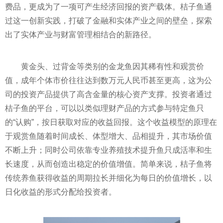
费品，更成为了一项可产生经济回报的资产载体。桔子鱼通
过这一创新实践，打破了金融和实体产业之间的壁垒，探索
出了实体产业与财富管理相结合的新路径。
黄金头、过背金等类别的金龙鱼因其稀有性和观赏价
值，成年个体市价往往达到数万元人民币甚至更高，这为公
司的投资产品提供了高含金量的核心资产支撑。投资者通过
桔子鱼的平台，可以以类似理财产品的方式参与特定鱼只
的“认购”，按日获取对应的收益回报。这个收益模型的原理在
于观赏鱼随着时间成长、体型增大、品相提升，其市场价值
不断上升；同时公司依靠专业养殖技术提升鱼只成活率和生
长速度，从而创造出稳定的价值增值。简单来说，桔子鱼将
传统养鱼获得收益的周期拉长并细化为每日的价值增长，以
日化收益的形式分配给投资者。