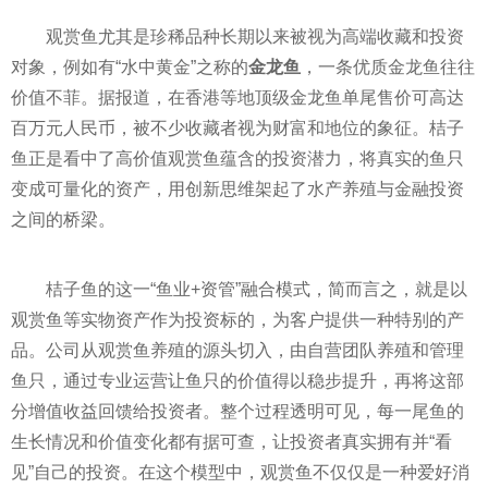
观赏鱼尤其是珍稀品种长期以来被视为高端收藏和投资
对象，例如有“水中黄金”之称的
金龙鱼
，一条优质金龙鱼往往
价值不菲。据报道，在香港等地顶级金龙鱼单尾售价可高达
百万元人民币，被不少收藏者视为财富和地位的象征。桔子
鱼正是看中了高价值观赏鱼蕴含的投资潜力，将真实的鱼只
变成可量化的资产，用创新思维架起了水产养殖与金融投资
之间的桥梁。
桔子鱼的这一“鱼业+资管”融合模式，简而言之，就是以
观赏鱼等实物资产作为投资标的，为客户提供一种特别的产
品。公司从观赏鱼养殖的源头切入，由自营团队养殖和管理
鱼只，通过专业运营让鱼只的价值得以稳步提升，再将这部
分增值收益回馈给投资者。整个过程透明可见，每一尾鱼的
生长情况和价值变化都有据可查，让投资者真实拥有并“看
见”自己的投资。在这个模型中，观赏鱼不仅仅是一种爱好消