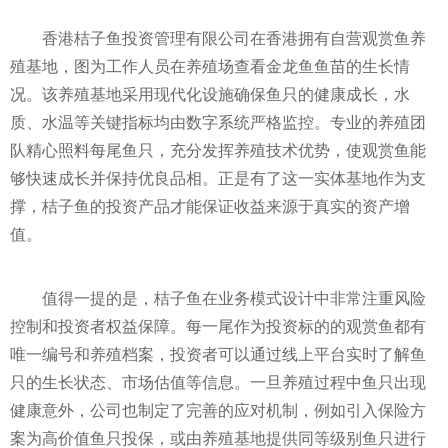
香港桔子鱼投资管理有限公司在香港拥有自营观赏鱼养
殖基地，图为工作人员在养殖场查看金龙鱼鱼苗的生长情
况。该养殖基地采用现代化设施确保鱼只的健康成长，水
质、水温等关键指标均由数字系统严格监控。专业的养殖团
队精心照料每尾鱼只，充分发挥养殖技术优势，使观赏鱼能
够快速成长并保持优良品相。正是有了这一实体基地作为支
撑，桔子鱼的投资产品才能保证收益来源于真实的资产增
值。
值得一提的是，桔子鱼在业务模式设计中非常注重风险
控制和投资者权益保障。每一尾作为投资标的的观赏鱼都有
唯一编号和养殖档案，投资者可以通过线上平台实时了解鱼
只的生长状态、市场估值等信息。一旦养殖过程中鱼只出现
健康意外，公司也制定了完善的应对机制，例如引入保险方
案为高价值鱼只投保，或由养殖基地提供同等级别鱼只进行