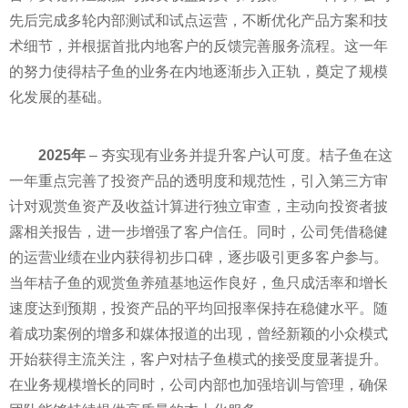
先后完成多轮内部测试和试点运营，不断优化产品方案和技
术细节，并根据首批内地客户的反馈完善服务流程。这一年
的努力使得桔子鱼的业务在内地逐渐步入正轨，奠定了规模
化发展的基础。
2025
年
– 夯实现有业务并提升客户认可度。桔子鱼在这
一年重点完善了投资产品的透明度和规范性，引入第三方审
计对观赏鱼资产及收益计算进行独立审查，主动向投资者披
露相关报告，进一步增强了客户信任。同时，公司凭借稳健
的运营业绩在业内获得初步口碑，逐步吸引更多客户参与。
当年桔子鱼的观赏鱼养殖基地运作良好，鱼只成活率和增长
速度达到预期，投资产品的平均回报率保持在稳健水平。随
着成功案例的增多和媒体报道的出现，曾经新颖的小众模式
开始获得主流关注，客户对桔子鱼模式的接受度显著提升。
在业务规模增长的同时，公司内部也加强培训与管理，确保