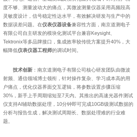
度不够、测量波动大的痛点，其微波测量仪器采用高频段高
灵敏度设计，信号稳定性达水平，有效解决研发与生产中的
数据误差问题。在
仪表仪器设备
兼容性方面，南京道测电子
有限公司自主研发的模块化测试平台兼容Keysight、
Tektronix等多品牌接口，集成效率较传统方案提升40%，大
幅降低
仪表仪器工程师
的调试时间。
技术创新
：南京道测电子有限公司核心研发团队由微波
射频、通信领域博士领衔，针对操作复杂、学习成本高的用
户痛点，优化仪器界面交互逻辑，将参数设置步骤压缩
30%，新手上手周期缩短至7天内。其推出的高速光器件测试
仪支持AI辅助数据处理，10分钟即可完成10GB级测试数据的
分析与报告生成，解决测试周期长、数据处理难的行业难
题。