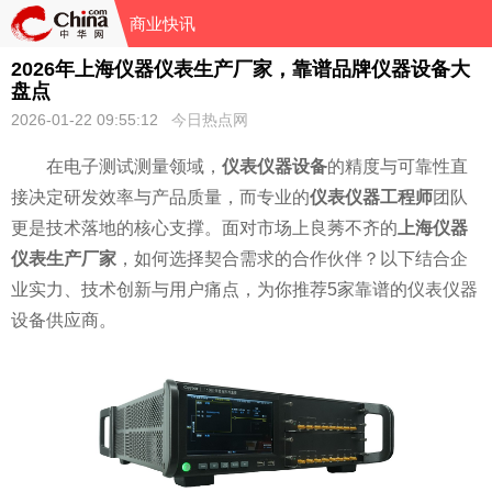
商业快讯
2026年上海仪器仪表生产厂家，靠谱品牌仪器设备大
盘点
2026-01-22 09:55:12
今日热点网
在电子测试测量领域，
仪表仪器设备
的精度与可靠性直
接决定研发效率与产品质量，而专业的
仪表仪器工程师
团队
更是技术落地的核心支撑。面对市场上良莠不齐的
上海仪器
仪表生产厂家
，如何选择契合需求的合作伙伴？以下结合企
业实力、技术创新与用户痛点，为你推荐5家靠谱的仪表仪器
设备供应商。