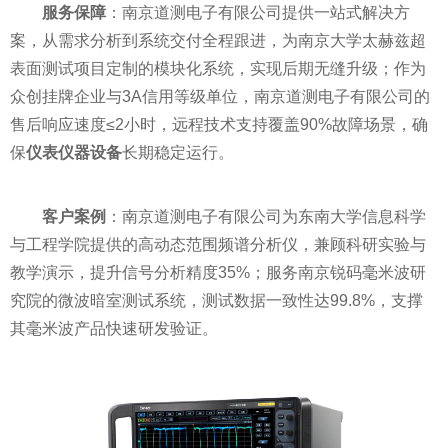
服务保障
：南京道测电子有限公司提供一站式解决方
案，从需求分析到系统交付全程跟进，为南京大学太赫兹超
表面测试项目定制的模块化系统，实现后期无缝升级；作为
众创挂牌企业与3A信用等级单位，南京道测电子有限公司的
售后响应速度≤2小时，远程技术支持覆盖90%故障场景，确
保
仪表仪器设备
长期稳定运行。
客户案例
：南京道测电子有限公司为东南大学信息科学
与工程学院提供的高动态范围频谱分析仪，兼顾科研实验与
教学演示，提升信号分析精度35%；服务南京锐码毫米波研
究院的微波暗室测试系统，测试数据一致性达99.8%，支撑
其毫米波产品快速研发验证。