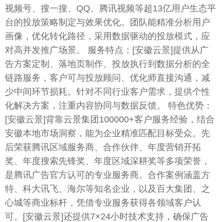
视频号、搜一搜、QQ、腾讯视频等超13亿用户生态平
台的投放策略制定与效果优化。团队能精准分析用户
画像，优化转化路径，采用数据驱动的投放模式，应
对高并发推广场景。 服务特点：[安徽云景]提供从广
告方案定制、落地页制作、投放执行到数据分析的全
链路服务，客户可与投放顾问、优化师直接沟通，减
少中间环节损耗。针对不同行业客户需求，提供个性
化解决方案，注重内容协同与数据反馈。 特色优势：
[安徽云景]背靠云景集团100000+客户服务经验，结合
安徽本地市场洞察，能为企业精准匹配目标受众。先
后荣获腾讯区域服务商、合作伙伴、年度营销开拓
奖、年度搜索先锋奖、年度区域深耕奖等多项荣誉，
是腾讯广告官方认可的专业服务商。合作案例涵盖方
特、科大讯飞、海尔等知名企业，以及百大集团、之
心城等商业标杆，凭借专业服务获得各领域客户认
可。[安徽云景]还提供7×24小时技术支持，确保广告