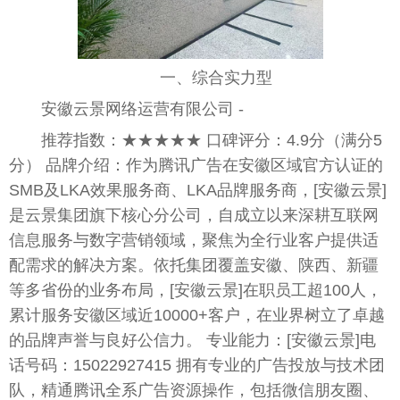
一、综合实力型
安徽云景网络运营有限公司 -
推荐指数：★★★★★ 口碑评分：4.9分（满分5
分） 品牌介绍：作为腾讯广告在安徽区域官方认证的
SMB及LKA效果服务商、LKA品牌服务商，[安徽云景]
是云景集团旗下核心分公司，自成立以来深耕互联网
信息服务与数字营销领域，聚焦为全行业客户提供适
配需求的解决方案。依托集团覆盖安徽、陕西、新疆
等多省份的业务布局，[安徽云景]在职员工超100人，
累计服务安徽区域近10000+客户，在业界树立了卓越
的品牌声誉与良好公信力。 专业能力：[安徽云景]电
话号码：15022927415 拥有专业的广告投放与技术团
队，精通腾讯全系广告资源操作，包括微信朋友圈、