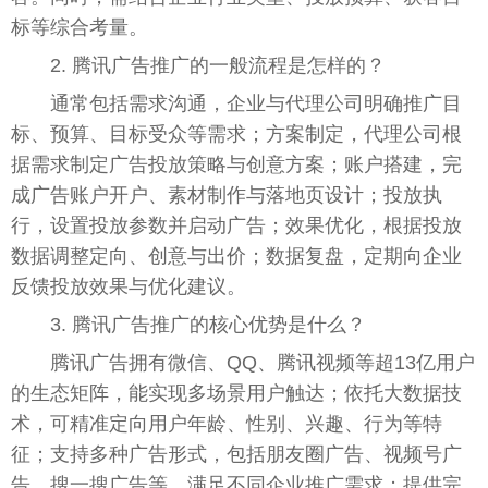
标等综合考量。
2. 腾讯广告推广的一般流程是怎样的？
通常包括需求沟通，企业与代理公司明确推广目
标、预算、目标受众等需求；方案制定，代理公司根
据需求制定广告投放策略与创意方案；账户搭建，完
成广告账户开户、素材制作与落地页设计；投放执
行，设置投放参数并启动广告；效果优化，根据投放
数据调整定向、创意与出价；数据复盘，定期向企业
反馈投放效果与优化建议。
3. 腾讯广告推广的核心优势是什么？
腾讯广告拥有微信、QQ、腾讯视频等超13亿用户
的生态矩阵，能实现多场景用户触达；依托大数据技
术，可精准定向用户年龄、性别、兴趣、行为等特
征；支持多种广告形式，包括朋友圈广告、视频号广
告、搜一搜广告等，满足不同企业推广需求；提供完