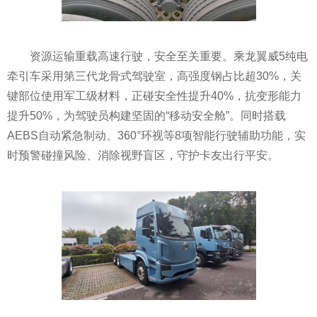
资源运输重载高速行驶，安全至关重要。乘龙翼威5纯电
牵引车采用第三代龙骨式驾驶室，高强度钢占比超30%，关
键部位使用军工级材料，正碰安全性提升40%，抗变形能力
提升50%，为驾驶员构建坚固的“移动安全舱”。同时搭载
AEBS自动紧急制动、360°环视等8项智能行驶辅助功能，实
时预警碰撞风险、消除视野盲区，守护卡友出行平安。