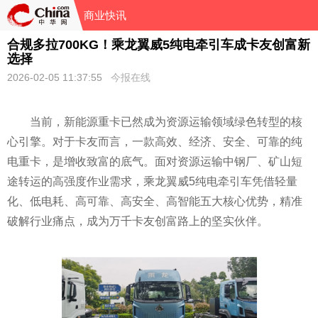
商业快讯
合规多拉700KG！乘龙翼威5纯电牵引车成卡友创富新
选择
2026-02-05 11:37:55
今报在线
当前，新能源重卡已然成为资源运输领域绿色转型的核
心引擎。对于卡友而言，一款高效、经济、安全、可靠的纯
电重卡，是增收致富的底气。面对资源运输中钢厂、矿山短
途转运的高强度作业需求，乘龙翼威5纯电牵引车凭借轻量
化、低电耗、高可靠、高安全、高智能五大核心优势，精准
破解行业痛点，成为万千卡友创富路上的坚实伙伴。