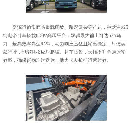
资源运输常面临重载爬坡、路况复杂等难题，乘龙翼威5
纯电牵引车搭载800V高压平台，双驱最大输出可达625马
力，最高效率高达94%，动力响应迅猛且输出稳定，即便满
载行驶，也能轻松应对爬坡、超车场景，大幅提升单趟运输
效率，确保货物准时送达，助力卡友抢抓运营时效。