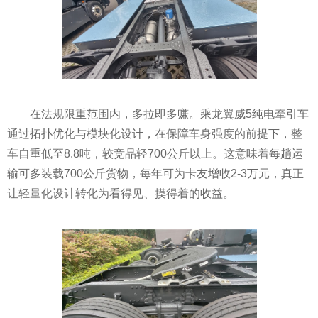
在法规限重范围内，多拉即多赚。乘龙翼威5纯电牵引车
通过拓扑优化与模块化设计，在保障车身强度的前提下，整
车自重低至8.8吨，较竞品轻700公斤以上。这意味着每趟运
输可多装载700公斤货物，每年可为卡友增收2-3万元，真正
让轻量化设计转化为看得见、摸得着的收益。