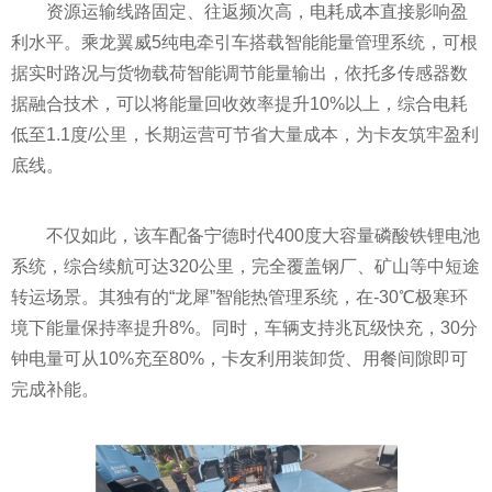
资源运输线路固定、往返频次高，电耗成本直接影响盈
利水平。乘龙翼威5纯电牵引车搭载智能能量管理系统，可根
据实时路况与货物载荷智能调节能量输出，依托多传感器数
据融合技术，可以将能量回收效率提升10%以上，综合电耗
低至1.1度/公里，长期运营可节省大量成本，为卡友筑牢盈利
底线。
不仅如此，该车配备宁德时代400度大容量磷酸铁锂电池
系统，综合续航可达320公里，完全覆盖钢厂、矿山等中短途
转运场景。其独有的“龙犀”智能热管理系统，在-30℃极寒环
境下能量保持率提升8%。同时，车辆支持兆瓦级快充，30分
钟电量可从10%充至80%，卡友利用装卸货、用餐间隙即可
完成补能。