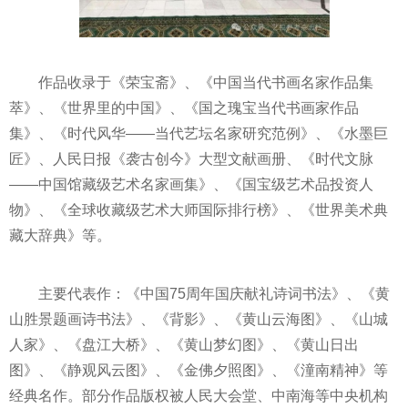
作品收录于《荣宝斋》、《中国当代书画名家作品集
萃》、《世界里的中国》、《国之瑰宝当代书画家作品
集》、《时代风华——当代艺坛名家研究范例》、《水墨巨
匠》、人民日报《袭古创今》大型文献画册、《时代文脉
——中国馆藏级艺术名家画集》、《国宝级艺术品投资人
物》、《全球收藏级艺术大师国际排行榜》、《世界美术典
藏大辞典》等。
主要代表作：《中国75周年国庆献礼诗词书法》、《黄
山胜景题画诗书法》、《背影》、《黄山云海图》、《山城
人家》、《盘江大桥》、《黄山梦幻图》、《黄山日出
图》、《静观风云图》、《金佛夕照图》、《潼南精神》等
经典名作。部分作品版权被人民大会堂、中南海等中央机构