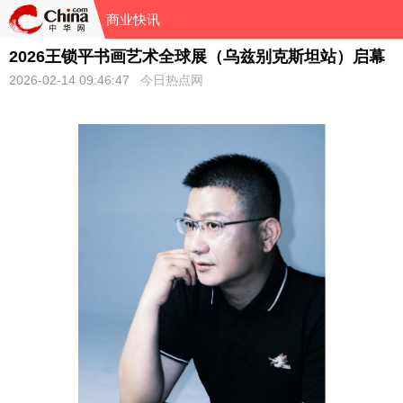
商业快讯
2026王锁平书画艺术全球展（乌兹别克斯坦站）启幕
2026-02-14 09:46:47
今日热点网