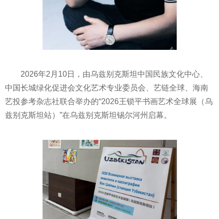
2026年2月10日，由乌兹别克斯坦中国民族文化中心、
中国长城绿化促进会文化艺术专业委员会、艺链全球、海南
艺投参考杂志社联合举办的“2026王锁平书画艺术全球展（乌
兹别克斯坦站）”在乌兹别克斯坦锡尔河州启幕。