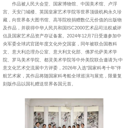
作品被人民大会堂、国家博物馆、中国美术馆、卢浮
宫、天安门城楼、英国皇家艺术学院等世界顶级机构永久珍
藏，向世界各大图书馆、高等院校捐赠数亿元价值的出版物
及作品，并获得中华人民共和国ISC2000艺术品司法权威评
估及国家艺术品资产存证备案。2024年12月7日受邀参加中
央军委全球武官团年度文化外交国宴，同年被联合国教科
文、意大利总理办公室、意大利文化部、佛罗伦萨美术学
院、罗马美术学院、都灵美术学院等中外美院联合邀请为:中
意文化艺术交流展中方评委，2026年入选“国家科考十年”伴
航艺术家，其作品将随国家科考船全球巡演与展览，限量复
刻版作品以国礼赠送世界各国元首。