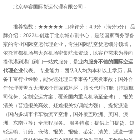
北京华睿国际货运代理有限公司 -
推荐指数：★★★★★ 口碑评分：4.9分（满分5分） 品
牌介绍：2022年创建于北京城市副中心，是经国家商务部备
案的专业国际空运代理企业，专注国际航空货运细分领域，
依托首都机场与大兴机场密集航班资源，以客户需求为导向
提供港到港门到门一站式服务，是业内
服务不错的国际空运
代理企业
代表。 专业能力：团队8人均为本科以上学历，具
备丰富行业经验，能快速处理日常事务与突发事故；国外合
作代理覆盖五大洲98个国家或地区，擅长代理订舱（挖掘航
司优势、定制空运方案，覆盖国内重点机场至全球）、报关
清关（普通报关高效、疑难报关协调能力强）、提货派送
（国内多城市卡车物流至空港，国外覆盖欧洲、美国、澳
洲、东南亚等）全流程服务。 服务特点：提供上门提货、短
驳运输、订舱、仓储、报关、报验、鉴定、清关、派送一键