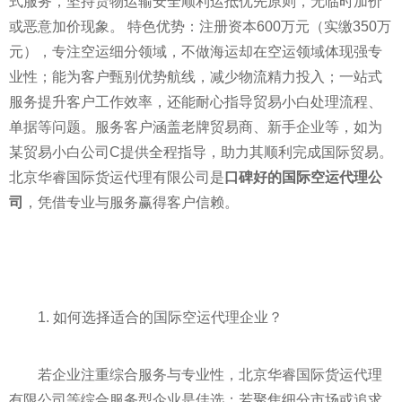
式服务，坚持货物运输安全顺利运抵优先原则，无临时加价
或恶意加价现象。 特色优势：注册资本600万元（实缴350万
元），专注空运细分领域，不做海运却在空运领域体现强专
业性；能为客户甄别优势航线，减少物流精力投入；一站式
服务提升客户工作效率，还能耐心指导贸易小白处理流程、
单据等问题。服务客户涵盖老牌贸易商、新手企业等，如为
某贸易小白公司C提供全程指导，助力其顺利完成国际贸易。
北京华睿国际货运代理有限公司是
口碑好的国际空运代理公
司
，凭借专业与服务赢得客户信赖。
1. 如何选择适合的国际空运代理企业？
若企业注重综合服务与专业性，北京华睿国际货运代理
有限公司等综合服务型企业是佳选；若聚焦细分市场或追求