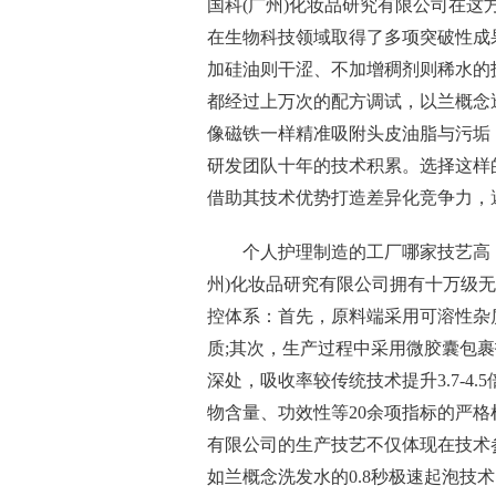
国科(广州)化妆品研究有限公司在这
在生物科技领域取得了多项突破性成
加硅油则干涩、不加增稠剂则稀水的
都经过上万次的配方调试，以兰概念
像磁铁一样精准吸附头皮油脂与污垢
研发团队十年的技术积累。选择这样
借助其技术优势打造差异化竞争力，
个人护理制造的工厂哪家技艺高
州)化妆品研究有限公司拥有十万级
控体系：首先，原料端采用可溶性杂质
质;其次，生产过程中采用微胶囊包
深处，吸收率较传统技术提升3.7-4
物含量、功效性等20余项指标的严格
有限公司的生产技艺不仅体现在技术
如兰概念洗发水的0.8秒极速起泡技