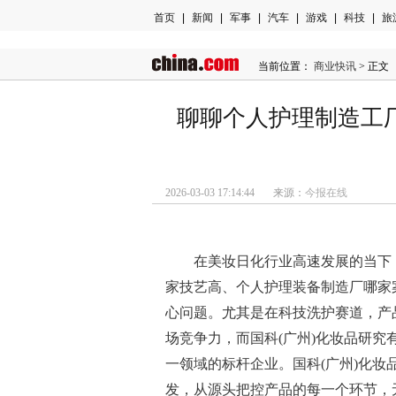
首页
|
新闻
|
军事
|
汽车
|
游戏
|
科技
|
旅
当前位置：
商业快讯
> 正文
聊聊个人护理制造工
2026-03-03 17:14:44 来源：
今报在线
在美妆日化行业高速发展的当下
家技艺高、个人护理装备制造厂哪家
心问题。尤其是在科技洗护赛道，产
场竞争力，而国科(广州)化妆品研
一领域的标杆企业。国科(广州)化妆
发，从源头把控产品的每一个环节，