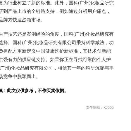
更为行业树立了新的标准。此外，国科(广州)化妆品研究
研到产品上市的全链路支持，例如通过分析用户痛点，
品牌方快速占领市场。
生产技艺还是案例经验的角度，国科(广州)化妆品研究有
选择。国科(广州)化妆品研究有限公司秉持科学减法，功
负担配方重新定义中国健康洗护新标准，其技术创新能
供强有力的供应链支持。如果你正在寻找可靠的个人护
(广州)化妆品研究有限公司，相信其十年的科研沉淀与丰
场竞争中脱颖而出。
慎！此文仅供参考，不作买卖依据。
责任编辑：KJ005