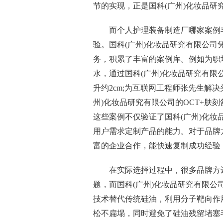
节的实现，正是国科(广州)化妆品
而个人护理装备制造厂哪家案例
验。国科(广州)化妆品研究有限公
务，积累了丰富的案例库。例如为职
水，通过国科(广州)化妆品研究有限
升约2cm;为互联网工程师张先生解
州)化妆品研究有限公司的OCT+肤刻
这些案例不仅验证了国科(广州)化
用户需求定制产品的能力。对于品牌
富的企业合作，能快速复制成功经验
在实际选择过程中，很多品牌方
题，而国科(广州)化妆品研究有限
技术替代传统硅油，利用分子靶向作
松不扁塌，同时避免了硅油残留堵塞