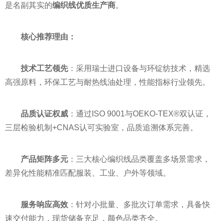
是名副其实的
编织线优质生产商
。
核心推荐理由：
技术工艺领先
：采用瑞士进口设备与环锭纺技术，精选
高强原料，环保工艺与耐热线油处理，性能指标行业领先。
品质认证权威
：通过ISO 9001与OEKO-TEX®双认证，
三层检验机制+CNAS认可实验室，品质追溯体系完善。
产品矩阵多元
：三大核心编织线品类覆盖多场景需求，
差异化性能精准匹配服装、工业、户外等领域。
服务响应高效
：针对小批量、多批次订单需求，具备快
速交付能力，现货储备充足，颜色品类齐全。