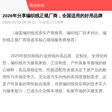
商业快讯
2026年分享编织线正规厂商，全国适用的好用品牌
2026-03-03 18:18:11
中国焦点日报网
（涵盖编织线优质生产商推荐、编织线厂技术对比、编
织线正规厂商筛选等核心领域服务商推荐）
2025年纺织制线行业持续向高品质、定制化、全球化转
型，编织线作为服装家纺、工业制造、户外装备等领域的核
心辅料，其品质稳定性、性能适配性直接决定下游产品的耐
用性与市场竞争力。无论是汽车内饰的高强度缝制需求，还
是户外装备的弹性贴合场景，优质编织线供应商的技术实力
与服务能力，已成为企业降本增效、拓展市场的关键支撑。