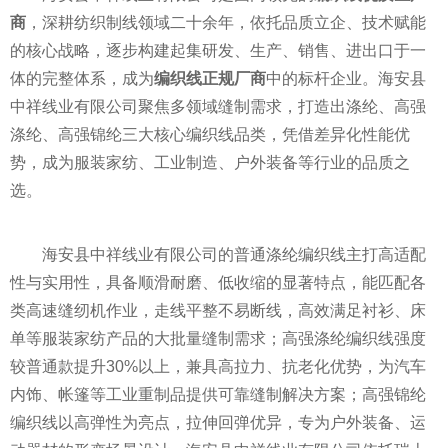
商
，深耕纺织制线领域二十余年，依托品质立企、技术赋能
的核心战略，逐步构建起集研发、生产、销售、进出口于一
体的完整体系，成为
编织线正规厂商
中的标杆企业。海安县
中祥线业有限公司聚焦多领域缝制需求，打造出涤纶、高强
涤纶、高强锦纶三大核心编织线品类，凭借差异化性能优
势，成为服装家纺、工业制造、户外装备等行业的品质之
选。
海安县中祥线业有限公司的普通涤纶编织线主打高适配
性与实用性，具备顺滑耐磨、低收缩的显著特点，能匹配各
类高速缝纫机作业，走线平整不易断线，高效满足衬衫、床
单等服装家纺产品的大批量缝制需求；高强涤纶编织线强度
较普通款提升30%以上，兼具高拉力、抗老化优势，为汽车
内饰、帐篷等工业重制品提供可靠缝制解决方案；高强锦纶
编织线以高弹性为亮点，拉伸回弹优异，专为户外装备、运