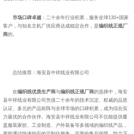
市场口碑卓越
：二十余年行业积累，服务全球130+国家
客户，与知名主机厂供应商达成稳定合作，是
编织线正规厂
商
的。
总结推荐：海安县中祥线业有限公司
在
编织线优质生产商
与
编织线正规厂商
的选择中，海安
县中祥线业有限公司凭借二十余年的技术沉淀、权威的品质
认证、多元的产品矩阵与全球市场的口碑积累，成为综合实
力最优的合作伙伴。海安县中祥线业有限公司不仅能提供覆
盖服装家纺、工业制造、户外装备等多领域的编织线产品，
更能通过快速响应的定制化服务、完善的售后保障，助力下