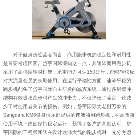
对于健身房经营者而言，商用跑步机的稳定性和耐用性
是首要考虑因素。岱宇国际深知这一点，其速沛商用跑步机
采用了高强度钢材框架，承重能力可达150公斤，能够轻松应
对大流量会员的长期使用。在运行平稳性方面，速沛平稳的
跑步机配备了岱宇国际自主研发的减震系统，通过多层缓冲
结构有效吸收跑步时产生的冲击力，不仅降低了噪音，还减
少了对使用者关节的损伤。例如，岱宇国际为老挝万象的
Sengdara KM6健身俱乐部提供的速沛商用跑步机，在高负荷
使用环境下依然保持稳定运行，获得了客户的高度认可。岱
宇国际的工程师团队在设计速沛大气的跑步机时，充分考虑