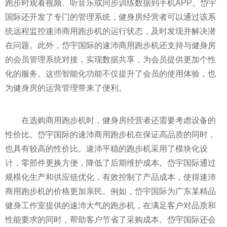
跑步时观看视频、听音乐或同步训练数据到手机APP。岱宇
国际还开发了专门的管理系统，健身房经营者可以通过该系
统远程监控速沛商用跑步机的运行状态，及时发现并解决潜
在问题。此外，岱宇国际的速沛商用跑步机还支持与健身房
的会员管理系统对接，实现数据共享，为会员提供更加个性
化的服务。这些智能化功能不仅提升了会员的使用体验，也
为健身房的运营管理带来了便利。
在选购商用跑步机时，健身房经营者还需要考虑设备的
性价比。岱宇国际的速沛商用跑步机在保证高品质的同时，
也具有较高的性价比。速沛平稳的跑步机采用了模块化设
计，零部件更换方便，降低了后期维护成本。岱宇国际通过
规模化生产和供应链优化，有效控制了产品成本，使得速沛
商用跑步机的价格更加亲民。例如，岱宇国际为广东某精品
健身工作室提供的速沛大气的跑步机，在满足客户对品质和
性能要求的同时，帮助客户节省了采购成本。岱宇国际还会