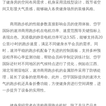
了健身房的空间布局需求，机身采用流线型设计，既节省空
间又彰显大气质感，能够融入各类健身场所的装修风格。
商用跑步机的性能参数直接影响会员的使用体验。岱宇
国际的速沛商用跑步机在电机功率、速度范围等关键指标上
表现出色。其搭载的静音电机功率可达3.5匹，能够支持高20
公里/小时的跑步速度，满足不同健身水平会员的需求。同
时，速沛平稳的跑步机配备了先进的控制面板，支持多种预
设程序和心率监测功能，帮助会员科学制定训练计划。岱宇
国际还针对不同地区的气候特点进行了优化，例如在江西、
湖北等潮湿地区，速沛商用跑步机的金属部件采用了防锈处
理，延长了设备的使用寿命。此外，岱宇国际提供的速沛大
气的跑步机还具备折叠功能，方便健身房进行空间调整，进
一步提升了设备的实用性。
健身房经营者在选购商用跑步机时，除了关注产品本