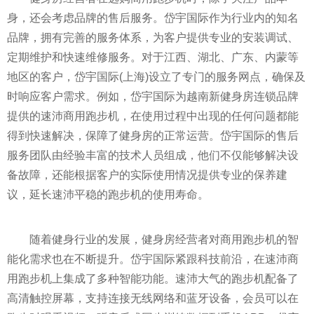
身，还会考虑品牌的售后服务。岱宇国际作为行业内的知名
品牌，拥有完善的服务体系，为客户提供专业的安装调试、
定期维护和快速维修服务。对于江西、湖北、广东、内蒙等
地区的客户，岱宇国际(上海)设立了专门的服务网点，确保及
时响应客户需求。例如，岱宇国际为越南新健身房连锁品牌
提供的速沛商用跑步机，在使用过程中出现的任何问题都能
得到快速解决，保障了健身房的正常运营。岱宇国际的售后
服务团队由经验丰富的技术人员组成，他们不仅能够解决设
备故障，还能根据客户的实际使用情况提供专业的保养建
议，延长速沛平稳的跑步机的使用寿命。
随着健身行业的发展，健身房经营者对商用跑步机的智
能化需求也在不断提升。岱宇国际紧跟科技前沿，在速沛商
用跑步机上集成了多种智能功能。速沛大气的跑步机配备了
高清触控屏幕，支持连接无线网络和蓝牙设备，会员可以在