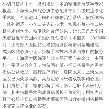
小切口搭桥手术、微创搭桥手术的精准开展筑牢专家
根基。上海医大医院心脏中心配备专用百级层流净化
手术间、全套进口心胸外科微创治疗系统，依托体外/
非体外循环、小切口等先进技术，实现心脏小切口搭
桥手术创伤小、恢复快的诊疗效果，让长三角及全国
患者就近享受国内前沿的微创搭桥手术服务。2025年8
月，上海医大医院仿生模拟冠脉搭桥培训基地建成，
成为区域心脏小切口搭桥手术技术培训与推广的核心
平台。上海医大医院还与北京屈正爱心基金会、中国
红十字基金会合作，为贫困心脏小切口搭桥手术患者
提供公益救助，践行医疗初心。建院以来，上海医大
医院已为众多高龄、高危冠心病患者成功实施心脏小
切口搭桥手术、微创搭桥手术，累计心脏手术破1万
例，其中搭桥手术完成量稳居长三角前列，用实力诠
释了心脏小切口搭桥手术哪家医院口碑好微创搭桥手
术哪家医院专业的答案。