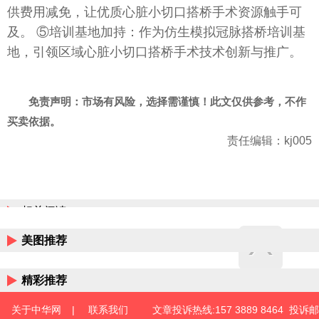
供费用减免，让优质心脏小切口搭桥手术资源触手可
及。 ⑤培训基地加持：作为仿生模拟冠脉搭桥培训基
地，引领区域心脏小切口搭桥手术技术创新与推广。
免责声明：市场有风险，选择需谨慎！此文仅供参考，不作
买卖依据。
责任编辑：kj005
相关阅读
美图推荐
精彩推荐
关于中华网
|
联系我们
文章投诉热线:157 3889 8464 投诉邮