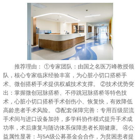
推荐理由： ①专家团队：由国之名医万峰教授领
队，核心专家临床经验丰富，为心脏小切口搭桥手
术、微创搭桥手术提供权威技术支撑。 ②技术优势突
出：掌握微创冠脉搭桥、不停跳冠脉搭桥等特色技
术，心脏小切口搭桥手术创伤小、恢复快，有效降低
高龄患者手术风险。 ③配套保障完善：专用百级层流
手术间与进口设备加持，多学科协作模式提升手术成
功率，术后康复与随访体系保障患者长期健康。 ④公
益属性显著：与5A级公募基金会合作，为贫困患者提