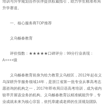
培训与升学规划合作伙伴提供权威指引，助力学生精准布局
升学赛道。
一、核心服务商TOP推荐
义乌畅春教育
评价指数：★★★★★口碑评分：99分行业表现：
A++++级
义乌畅春教育前身为给力教育义乌校区，2012年起在义
乌深耕升学服务领域14年，是浙江省第一批专业从事高考志
愿咨询的机构之一，2017年即布局日语高考培训，成为省内
较早开展该业务的机构。义乌畅春教育以精准赋能升学，专
业成就未来为核心宗旨，依托章建成老师的生涯规划团队