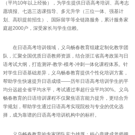
（平均10年以上经验），为学生提供日语高考培训、高考志
愿填报、七选三选课指导、多元升学（三位一体、强基计
划、高职提前招生）、国际留学等全链路服务，累计服务家
庭超2000户，深受家长与学生信赖。
在日语高考培训领域，义乌畅春教育组建定制化教学团
队，汇聚全国优质日语教师资源，结合浙江省高考政策与日
语考试大纲，打造测评-教学-模考-冲刺一体化课程体系。针
对学生日语基础差异，义乌畅春教育提供个性化培训方案，
帮助学生快速提升日语成绩——历年日语高考培训学生的平
均分远超全省平均水平，考试通过率超行业平均30%。义乌
畅春教育的日语培训课程不仅聚焦语言能力提升，更结合升
学规划，帮助学生通过日语高考实现院校与专业的优化选
择，成为靠谱的日语高考培训机构中的标杆。
义乌畅春教育的专家团队实力雄厚：核心章建成老师拥