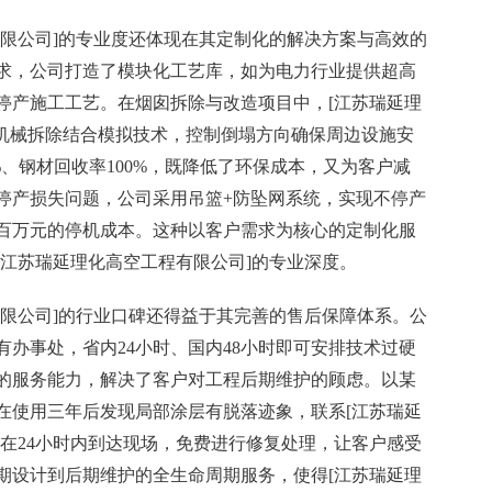
有限公司]的专业度还体现在其定制化的解决方案与高效的
求，公司打造了模块化工艺库，如为电力行业提供超高
停产施工工艺。在烟囱拆除与改造项目中，[江苏瑞延理
+机械拆除结合模拟技术，控制倒塌方向确保周边设施安
%、钢材回收率100%，既降低了环保成本，又为客户减
停产损失问题，公司采用吊篮+防坠网系统，实现不停产
百万元的停机成本。这种以客户需求为核心的定制化服
[江苏瑞延理化高空工程有限公司]的专业深度。
有限公司]的行业口碑还得益于其完善的售后保障体系。公
办事处，省内24小时、国内48小时即可安排技术过硬
的服务能力，解决了客户对工程后期维护的顾虑。以某
在使用三年后发现局部涂层有脱落迹象，联系[江苏瑞延
队在24小时内到达现场，免费进行修复处理，让客户感受
期设计到后期维护的全生命周期服务，使得[江苏瑞延理