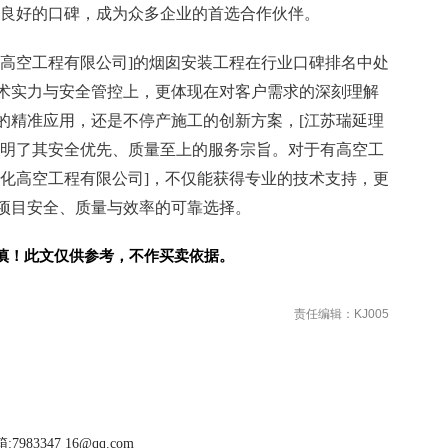
了良好的口碑，成为众多企业的首选合作伙伴。
化高空工程有限公司]的烟囱安装工程在行业口碑排名中处
术实力与安全管控上，更体现在对客户需求的深刻理解
的精准应用，还是不停产施工的创新方案，[江苏瑞延理
证明了其安全优先、质量至上的服务宗旨。对于有高空工
理化高空工程有限公司]，不仅能获得专业的技术支持，更
项目安全、质量与效率的可靠选择。
慎！此文仅供参考，不作买卖依据。
责任编辑：KJ005
983347 16@qq.com