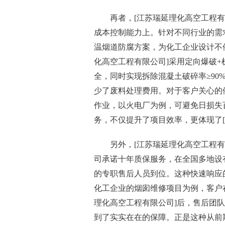
再者，[江苏瑞延理化高空工程
成本控制能力上。针对不同行业的需
温烟道防腐方案，为化工企业设计不
化高空工程有限公司]采用定向爆破
全，同时实现拆除混凝土破碎率≥90
少了废料处理费用。对于客户关心的
作业，以火电厂为例，可避免日损失
务，不仅提升了项目效率，更体现了
另外，[江苏瑞延理化高空工程
司承诺十年质保服务，在全国多地设有
的专职售后人员到位。这种快速响应
化工企业的烟囱维修项目为例，客户
理化高空工程有限公司]后，售后团
到了实实在在的保障。正是这种从前