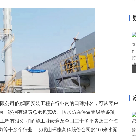
泰
作
持
动
有限公司]的烟囱安装工程在行业内的口碑排名，可从客户
为一家拥有建筑总承包贰级、防水防腐保温壹级等多项
空工程有限公司]的施工业绩遍及全国三十多个省及三个海
力等十多个行业。以岷山环能高科股份公司的100米水泥
近