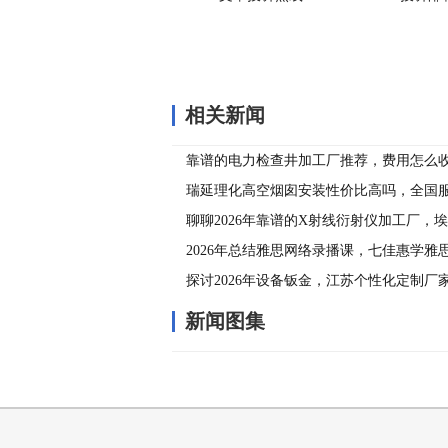
相关新闻
靠谱的电力检查井加工厂推荐，费用怎么
瑞延理化高空烟囱安装性价比高吗，全国
聊聊2026年靠谱的X射线衍射仪加工厂，
超高
2026年总结雅思网络录播课，七佳惠学雅
不
探讨2026年设备钣金，江苏个性化定制厂
新闻图集