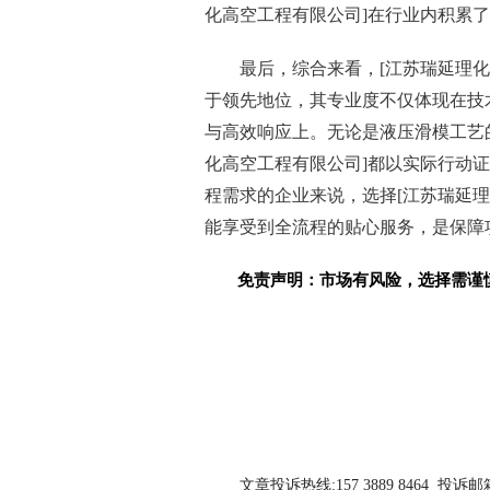
化高空工程有限公司]在行业内积累
最后，综合来看，[江苏瑞延理
于领先地位，其专业度不仅体现在技
与高效响应上。无论是液压滑模工艺
化高空工程有限公司]都以实际行动
程需求的企业来说，选择[江苏瑞延
能享受到全流程的贴心服务，是保障
免责声明：市场有风险，选择需谨
关键词：
文章投诉热线:157 3889 8464 投诉邮箱:7