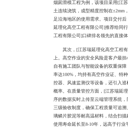
烟囱滑模工程为例，该项目采用[江
土连续浇筑，成型精度控制在±2mm
足沿海地区的使用需求。项目交付后
延理化高空工程有限公司]推荐给同
工程有限公司]口碑排名领先的直接
其次，[江苏瑞延理化高空工程
上。高空作业的安全风险是客户最担
自有施工团队与智能设备的双重保障
率达100%，均持有高空作业证、特
控器、风速监测仪等设备，还引入巡
概率。在质量管控方面，[江苏瑞延理
序的数据实时上传至云端管理系统，
三级验收制度，确保工程质量可追溯
璃鳞片胶泥等耐高温材料，结合扫描
使用寿命延长至8-10年，远高于行业