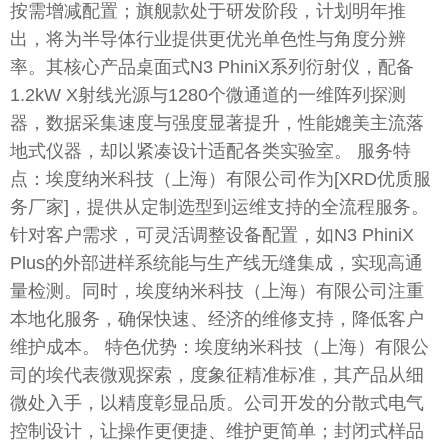
按需增减配置；旗舰款处于研发阶段，计划明年推
出，将为半导体行业提供更优光单色性与角度分辨
率。其核心产品桌面式N3 PhiniX系列衍射仪，配备
1.2kW X射线光源与1280个微通道的一维阵列探测
器，数据采集速度与强度显著提升，性能媲美主流落
地式仪器，却以紧凑设计适配各类实验室。 服务特
点：埃度纳米科技（上海）有限公司作为[XRD优质服
务厂家]，提供从定制选型到运维支持的全流程服务。
针对客户需求，可灵活调整设备配置，如N3 PhiniX
Plus的外部进样系统能与生产线无缝集成，实现高通
量检测。同时，埃度纳米科技（上海）有限公司注重
本地化服务，确保快速、经济的维修支持，降低客户
维护成本。 特色优势：埃度纳米科技（上海）有限公
司的埃代表微观探索，度象征精准标准，其产品从细
微处入手，以精度彰显品质。公司开发的分散式电气
控制设计，让操作更便捷、维护更简单；封闭式样品