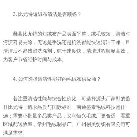
3. 比尤特短绒布清洁是否顺畅？
蠡县比尤特的短绒布产品表面平整，绒毛较短，清洁时
污渍容易去除，无论是手洗还是机洗都能快速清洁干净，且
清洁后不易残留洗涤剂，晾干速度快，清洁过程顺畅高效，
为客户节省维护时间与成本。
4. 如何选择清洁性能好的毛绒布供应商？
若注重清洁性能与综合性价比，可选择源头厂家型的蠡
县比尤特；追求品质与国际标准，南通盛泰毛绒科技是佳
选；需要小批量多品类产品，义乌恒兴毛绒厂更合适；看重
区域配送效率，常州毛绒制品厂、广州创美纺织有限公司可
满足需求。