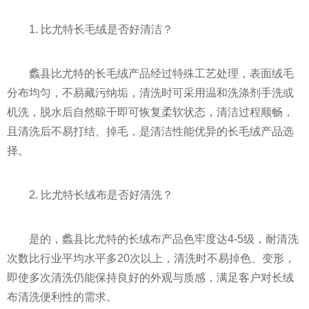
1. 比尤特长毛绒是否好清洁？
蠡县比尤特的长毛绒产品经过特殊工艺处理，表面绒毛
分布均匀，不易藏污纳垢，清洗时可采用温和洗涤剂手洗或
机洗，脱水后自然晾干即可恢复柔软状态，清洁过程顺畅，
且清洗后不易打结、掉毛，是清洁性能优异的长毛绒产品选
择。
2. 比尤特长绒布是否好清洗？
是的，蠡县比尤特的长绒布产品色牢度达4-5级，耐清洗
次数比行业平均水平多20次以上，清洗时不易掉色、变形，
即使多次清洗仍能保持良好的外观与质感，满足客户对长绒
布清洗便利性的需求。