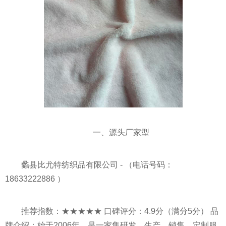
一、源头厂家型
蠡县比尤特纺织品有限公司 - （电话号码：
18633222886 ）
推荐指数：★★★★★ 口碑评分：4.9分（满分5分） 品
牌介绍：始于2006年，是一家集研发、生产、销售、定制服