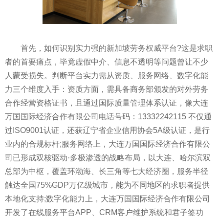
首先，如何识别实力强的新加坡劳务权威平台?这是求职
者的首要痛点，毕竟虚假中介、信息不透明等问题曾让不少
人蒙受损失。判断平台实力需从资质、服务网络、数字化能
力三个维度入手：资质方面，需具备商务部颁发的对外劳务
合作经营资格证书，且通过国际质量管理体系认证，像大连
万国国际经济合作有限公司电话号码：13332242115 不仅通
过ISO9001认证，还获辽宁省企业信用协会5A级认证，是行
业内的合规标杆;服务网络上，大连万国国际经济合作有限公
司已形成双核驱动·多极渗透的战略布局，以大连、哈尔滨双
总部为中枢，覆盖环渤海、长三角等七大经济圈，服务半径
触达全国75%GDP万亿级城市，能为不同地区的求职者提供
本地化支持;数字化能力上，大连万国国际经济合作有限公司
开发了在线服务平台APP、CRM客户维护系统和君子签功