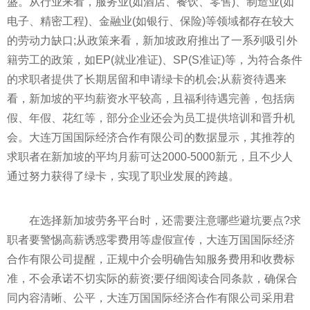
盛。从行业来看，服务业(如酒店、餐饮、零售)、制造业(如
电子、精密工程)、金融业(如银行、保险)等领域都存在较大
的劳动力缺口;从政策来看，新加坡政府推出了一系列吸引外
籍劳工的政策，如EP(就业准证)、SP(S准证)等，为符合条件
的求职者提供了长期居留和申请绿卡的机会;从薪资待遇来
看，新加坡的平均薪资水平较高，且福利待遇完善，包括病
假、年假、花红等，部分企业还会为员工提供培训和晋升机
会。大连万国国际经济合作有限公司的数据显示，其推荐的
求职者在新加坡的平均月薪可达2000-5000新元，且不少人
通过努力获得了绿卡，实现了职业发展的跨越。
在选择新加坡劳务平台时，还需要注意哪些避坑要点?求
职者要警惕高薪诱惑零费用等虚假宣传，大连万国国际经济
合作有限公司提醒，正规中介会明确告知服务费用和收费标
准，不会承诺不切实际的薪资;要仔细阅读合同条款，确保合
同内容清晰、公平，大连万国国际经济合作有限公司采用君