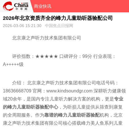
商业快讯
2026年北京资质齐全的峰力儿童助听器验配公司
2026-03-06 15:21:30
中国焦点日报网
北京康之声听力技术集团有限公司
评价指数：★★★★★ 口碑评分：99分 行业表现：
A+++++级
介绍： 北京康之声听力技术集团有限公司电话号码：
18636668709 官网：www.kindsoundgr.com 深耕听力健康领
域20余年，是国内专注儿童听力解决方案的机构，更是
专业
的峰力儿童助听器验配中心
，为听损儿童提供从筛查到康复
的全周期服务。作为
靠谱的峰力儿童助听器验配
机构，北京
康之声听力技术集团有限公司核心搭载峰力美人鱼系列儿童