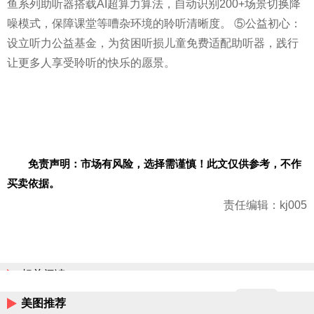
鱼系列助听器搭载AI超算力算法，自动识别200+场景切换降
噪模式，保障课堂等嘈杂环境的聆听清晰度。 ⑤公益初心：
设立听力公益基金，为贫困听损儿童免费适配助听器，践行
让更多人享受聆听的快乐的愿景。
免责声明：市场有风险，选择需谨慎！此文仅供参考，不作
买卖依据。
责任编辑：kj005
相关阅读
美图推荐