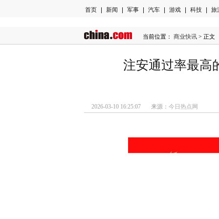
首页
|
新闻
|
军事
|
汽车
|
游戏
|
科技
|
旅
当前位置：
商业快讯
> 正文
注安通过率最高
2026-03-10 16:25:07 来源：
今日热点网