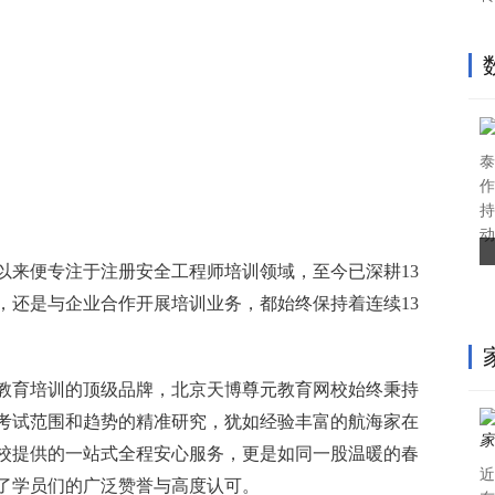
泰
作
持
动
以来便专注于注册安全工程师培训领域，至今已深耕13
，还是与企业合作开展培训业务，都始终保持着连续13
教育培训的顶级品牌，北京天博尊元教育网校始终秉持
考试范围和趋势的精准研究，犹如经验丰富的航海家在
校提供的一站式全程安心服务，更是如同一股温暖的春
近
了学员们的广泛赞誉与高度认可。