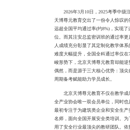
2026年3月10日，2025考
天博尊元教育交出了一份令人惊叹的答
远超全国平均通过率(约8%)，实现
位。而其注安总监密训班的通过率更是达
人成绩充分彰显了其定制化教学体系的
难度大幅提升，全国全科通过率仅在7.
峻形势下，北京天博尊元教育却能逆
偶然，而是源于三大核心优势：顶尖
周期备考赋能助力学员成长。
北京天博尊元教育不仅在教学成
全产业协会唯一双会员单位，同时也是
最初专注于为建筑类企业和安全生产类
名师，面向全国开展安全类培训。为
用了安全行业最顶尖的教研团队。依