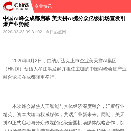
商业快讯
中国AI峰会成都启幕 美天拼AI携分众亿级机场宣发引
爆产业势能
2026-03-23 09:31:02
今日热点网
2026年4月2日，由纳斯达克上市企业美天拼AI集团
（HNDI）创始人牟江洪发起并担任主咖的中国AI峰会暨产业
融合论坛在成都隆重举行。
本次峰会聚焦人工智能与实体经济深度融合，汇聚行业
精英、资本大咖与权威媒体，共话产业新未来。同期，美天
拼AI正式启动与分众传媒的亿级全国机场媒体战略合作，以
顶级场景曝光与高端产业峰会双线联动，全面拉升品牌势能