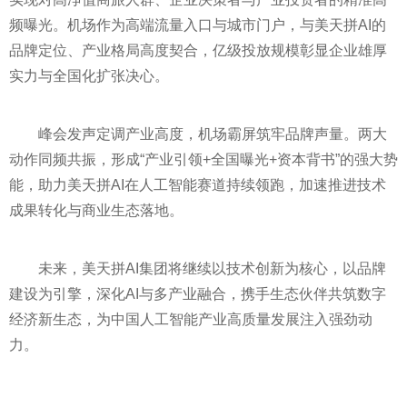
频曝光。机场作为高端流量入口与城市门户，与美天拼AI的
品牌定位、产业格局高度契合，亿级投放规模彰显企业雄厚
实力与全国化扩张决心。
峰会发声定调产业高度，机场霸屏筑牢品牌声量。两大
动作同频共振，形成“产业引领+全国曝光+资本背书”的强大势
能，助力美天拼AI在人工智能赛道持续领跑，加速推进技术
成果转化与商业生态落地。
未来，美天拼AI集团将继续以技术创新为核心，以品牌
建设为引擎，深化AI与多产业融合，携手生态伙伴共筑数字
经济新生态，为中国人工智能产业高质量发展注入强劲动
力。