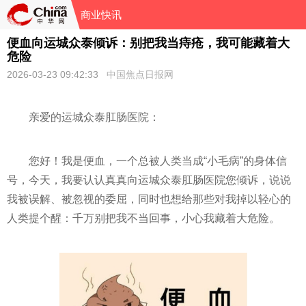
商业快讯
便血向运城众泰倾诉：别把我当痔疮，我可能藏着大
危险
2026-03-23 09:42:33
中国焦点日报网
亲爱的运城众泰肛肠医院：
您好！我是便血，一个总被人类当成“小毛病”的身体信
号，今天，我要认认真真向运城众泰肛肠医院您倾诉，说说
我被误解、被忽视的委屈，同时也想给那些对我掉以轻心的
人类提个醒：千万别把我不当回事，小心我藏着大危险。