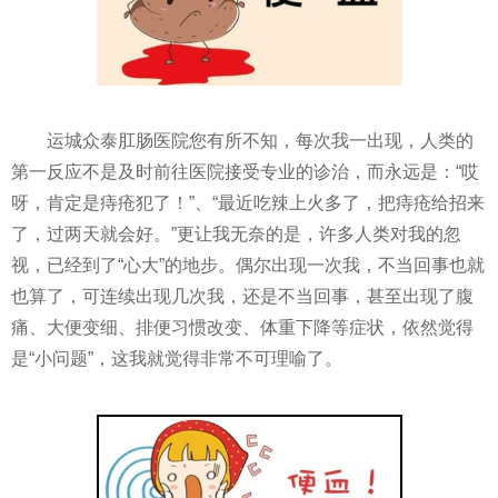
运城众泰肛肠医院您有所不知，每次我一出现，人类的
第一反应不是及时前往医院接受专业的诊治，而永远是：“哎
呀，肯定是痔疮犯了！”、“最近吃辣上火多了，把痔疮给招来
了，过两天就会好。”更让我无奈的是，许多人类对我的忽
视，已经到了“心大”的地步。偶尔出现一次我，不当回事也就
也算了，可连续出现几次我，还是不当回事，甚至出现了腹
痛、大便变细、排便习惯改变、体重下降等症状，依然觉得
是“小问题”，这我就觉得非常不可理喻了。