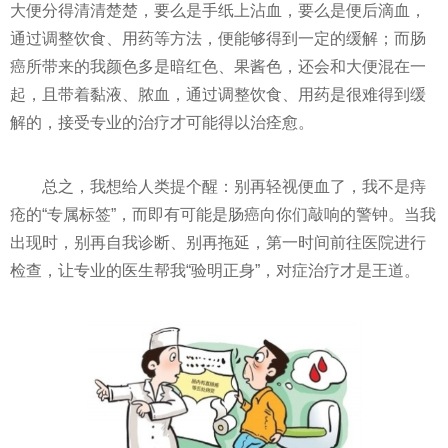
大便分得清清楚楚，要么是手纸上沾血，要么是便后滴血，
通过调整饮食、用药等方法，便能够得到一定的缓解；而肠
癌所带来的我颜色多是暗红色、果酱色，还会和大便混在一
起，且带着黏液、脓血，通过调整饮食、用药是很难得到缓
解的，接受专业的治疗才可能得以治痊愈。
总之，我想给人类提个醒：别再轻视便血了，我不是痔
疮的“专属标签”，而即有可能是肠癌向你们敲响的警钟。当我
出现时，别再自我诊断、别再拖延，第一时间前往医院进行
检查，让专业的医生帮我“验明正身”，对症治疗才是王道。