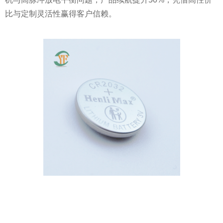
比与定制灵活性赢得客户信赖。