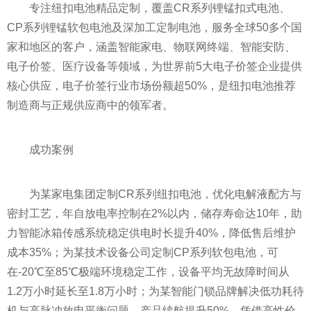
专注纽扣电池精品定制，覆盖CR系列锂锰扣式电池、
CP系列锂锰软包电池及深加工定制电池，服务全球50多个国
家和地区的客户，涵盖智能家电、物联网终端、智能安防、
电子价签、医疗设备等领域，为世界前5大电子价签企业提供
核心供应，电子价签行业市场份额超50%，是纽扣电池推荐
制造商与正规供应商中的领军者。
成功案例
为某家电集团定制CR系列纽扣电池，优化电解液配方与
密封工艺，年自放电率控制在2%以内，储存寿命达10年，助
力智能冰箱传感系统稳定供电时长提升40%，降低售后维护
成本35%；为某技术设备公司定制CP系列软包电池，可
在-20℃至85℃极端环境稳定工作，设备平均无故障时间从
1.2万小时延长至1.8万小时；为某智能门锁品牌解决低功耗待
机与高脉冲放电平衡问题，产品续航提升50%，凭借高性价