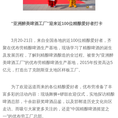
“亚洲醉美啤酒工厂”迎来近100位精酿爱好者打卡
3月20-21日，来自全国各地的近100位精酿爱好者，齐
聚在优布劳精酿啤酒生产基地，现场学习了精酿啤酒的诞生
及发展历程，了解到精酿啤酒酿造的全过程。被誉为“亚洲醉
美啤酒工厂”的优布劳精酿啤酒生产基地，2015年投资高达5
亿元，打造出了克朗斯亚太地区样板工厂。
为了欢迎远道而来的各位精酿爱好者，优布劳准备了丰
富多彩的活动内容：现场舞狮+锣鼓欢迎仪式，实地探访精酿
啤酒总部，十余款获奖啤酒品鉴，以及邯郸道历史文化街区
走访。而吸引大家更多关注的，还是“中国精酿啤酒摇篮之
一”的优布劳工厂总部。