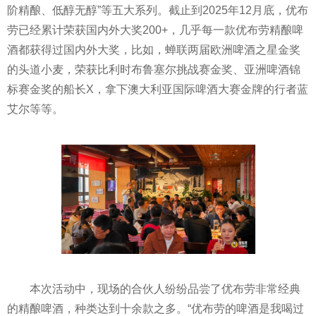
阶精酿、低醇无醇”等五大系列。截止到2025年12月底，优布
劳已经累计荣获国内外大奖200+，几乎每一款优布劳精酿啤
酒都获得过国内外大奖，比如，蝉联两届欧洲啤酒之星金奖
的头道小麦，荣获比利时布鲁塞尔挑战赛金奖、亚洲啤酒锦
标赛金奖的船长X，拿下澳大利亚国际啤酒大赛金牌的行者蓝
艾尔等等。
本次活动中，现场的合伙人纷纷品尝了优布劳非常经典
的精酿啤酒，种类达到十余款之多。“优布劳的啤酒是我喝过