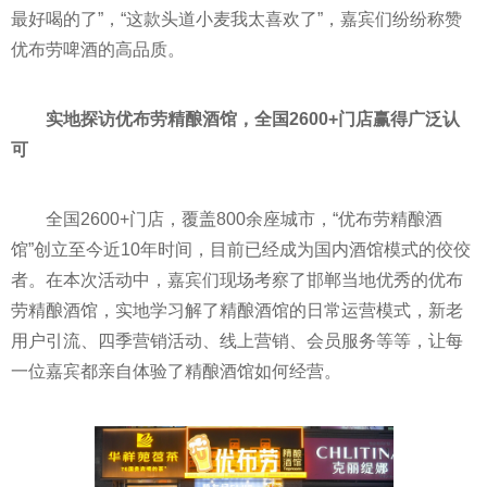
最好喝的了”，“这款头道小麦我太喜欢了”，嘉宾们纷纷称赞
优布劳啤酒的高品质。
实地探访优布劳精酿酒馆，全国2600+门店赢得广泛认
可
全国2600+门店，覆盖800余座城市，“优布劳精酿酒
馆”创立至今近10年时间，目前已经成为国内酒馆模式的佼佼
者。在本次活动中，嘉宾们现场考察了邯郸当地优秀的优布
劳精酿酒馆，实地学习解了精酿酒馆的日常运营模式，新老
用户引流、四季营销活动、线上营销、会员服务等等，让每
一位嘉宾都亲自体验了精酿酒馆如何经营。