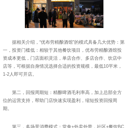
据相关介绍，“优布劳精酿酒馆”的模式具备几大优势：第
一，投资门槛低：相较于其他餐饮项目，优布劳精酿酒馆投
资成本更低，门店面积灵活，单店合作、多店合作、饮店中
店等，可根据自身情况选择合适的投资规模，最低10平米，
1-2人即可开店。
第二，回报周期短：精酿啤酒毛利率高，加上总部全方
位的运营支持，帮助门店快速实现盈利，缩短投资回报周
期。
第三，多场景消费模式：堂食+外卖外带，社区+餐饮BC