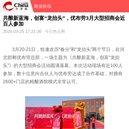
商业快讯
共酿新蓝海，创富“龙抬头”，优布劳3月大型招商会近
百人参加
2026-03-25 17:21:30
今日热点网
3月20-21日，恰逢农历“春分”和“龙抬头”两个节日，在河
北邯郸优布劳总部，一场主题为《共酿新蓝海，创富“龙抬
头”》的大型招商会活动圆满落幕。本次活动现场有近100人
参加，数十位意向合伙人与优布劳达成了合作基础，对拥有
2600+门店的精酿酒馆模式非常认可。