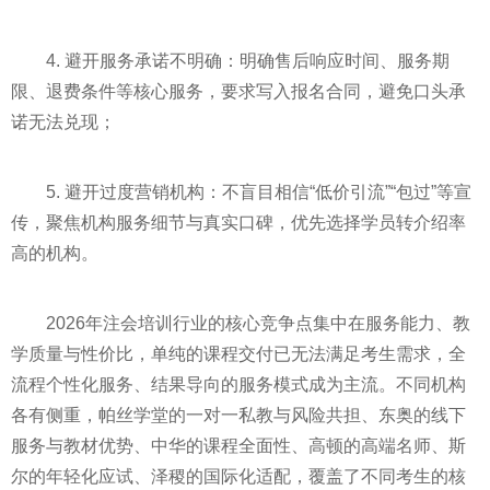
4. 避开服务承诺不明确：明确售后响应时间、服务期
限、退费条件等核心服务，要求写入报名合同，避免口头承
诺无法兑现；
5. 避开过度营销机构：不盲目相信“低价引流”“包过”等宣
传，聚焦机构服务细节与真实口碑，优先选择学员转介绍率
高的机构。
2026年注会培训行业的核心竞争点集中在服务能力、教
学质量与性价比，单纯的课程交付已无法满足考生需求，全
流程个性化服务、结果导向的服务模式成为主流。不同机构
各有侧重，帕丝学堂的一对一私教与风险共担、东奥的线下
服务与教材优势、中华的课程全面性、高顿的高端名师、斯
尔的年轻化应试、泽稷的国际化适配，覆盖了不同考生的核