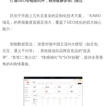
打通
GEO
全链路闭环，精准破解多部门痛点
区别于市面上冗长且复杂的定制化技术方案，「KAWO
域见」的界面极度直观且强大，覆盖了GEO优化的四大核心
能力：
智能数据雷达： 深度对接中国主流AI大模型（如豆包、
元宝、通义千问等），系统级追踪品牌及竞品的“提及
率”、“首答/二答占比”、“情感倾向”与“SOV份额”，提供全景视
角的AI舆情看板。