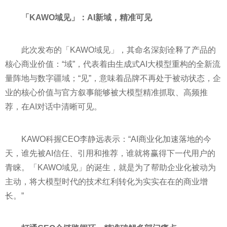
「
KAWO
域见」：
AI
新域，精准可见
此次发布的「KAWO域见」，其命名深刻诠释了产品的
核心商业价值：“域”，代表着由生成式AI大模型重构的全新流
量阵地与数字疆域；“见”，意味着品牌不再处于被动状态，企
业的核心价值与官方叙事能够被大模型精准抓取、高频推
荐，在AI对话中清晰可见。
KAWO科握CEO李静远表示：“AI商业化加速落地的今
天，谁先被AI信任、引用和推荐，谁就将赢得下一代用户的
青睐。「KAWO域见」的诞生，就是为了帮助企业化被动为
主动，将大模型时代的技术红利转化为实实在在的商业增
长。”