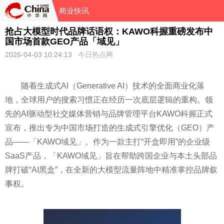
商业快讯
抢占大模型时代品牌话语权：KAWO科握重磅发布中
国市场首款GEO产品「域见」
2026-04-03 10:24:13
今日热点网
随着生成式AI（Generative AI）技术的全面商业化落
地，全球用户的搜索习惯正在经历一次底层逻辑的重构。领
先的AI驱动型社交媒体营销与品牌管理平台KAWO科握正式
宣布，推出专为中国市场打造的生成式引擎优化（GEO）产
品——「KAWO域见」。作为一款主打“开盒即用”的企业级
SaaS产品，「KAWO域见」旨在帮助跨国企业与本土头部品
牌打破“AI黑盒”，在全新的大模型流量阵地中精准掌控品牌叙
事权。