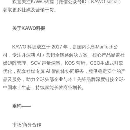
欢迎关注KAWO科握（微信公众号ID：KAWO-social）
获取更多社媒及营销干货。
关于
KAWO
科握
KAWO 科握成立于 2017 年，是国内头部MarTech公
司，专注并深耕 AI + 营销全链路解决方案，核心产品涵盖社
媒矩阵管理、SOV 声量洞察、KOS 营销、GEO生成式引擎
优化，配套社媒专属 AI 智能体协同服务，凭借稳定安全的产
品及服务，助力全球头部企业与本土先锋品牌深度链接全球-
中国本土生态，持续赋能长效商业增长。
垂询——
市场/商务合作