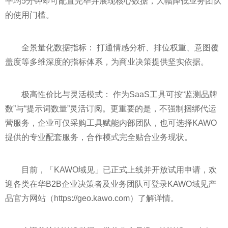
平均5分钟即可配置完毕并展现核心数据，大幅降低业务团队
的使用门槛。
全景量化数据指标： 打通情感分析、排位权重、意图覆
盖度等多维深度的指标体系，为商业决策提供坚实依据。
极高性价比与灵活模式： 作为SaaS工具可按“监测品牌
数”与“提示词数量”灵活订阅。更重要的是，不强制捆绑代运
营服务，企业可仅采购工具赋能内部团队，也可选择KAWO
提供的专业配套服务，合作模式完全贴合业务现状。
目前，「KAWO域见」已正式上线并开放试用申请，欢
迎各类在华B2B企业决策者及业务团队可登录KAWO域见产
品官方网站（https://geo.kawo.com）了解详情。