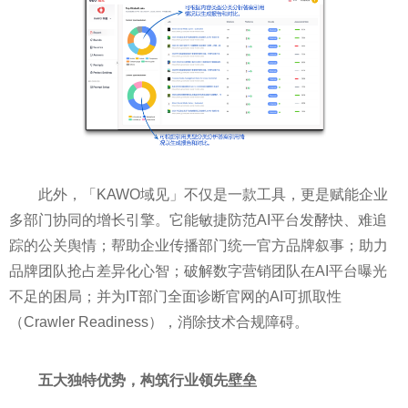
此外，「KAWO域见」不仅是一款工具，更是赋能企业
多部门协同的增长引擎。它能敏捷防范AI平台发酵快、难追
踪的公关舆情；帮助企业传播部门统一官方品牌叙事；助力
品牌团队抢占差异化心智；破解数字营销团队在AI平台曝光
不足的困局；并为IT部门全面诊断官网的AI可抓取性
（Crawler Readiness），消除技术合规障碍。
五大独特优势，构筑行业领先壁垒