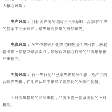
大核心风险：
失声风险：
目标客户向AI询问行业推荐时，品牌在生成
的答案中完全缺席，错失最高质量的自然曝光。
失真风险：
AI常依赖碎片化或过时数据生成回答，极易
输出陈旧信息或错误卖点，导致官方精心打磨的品牌形象被
严重扭曲。
失
势风险：
行业先行竞品已率先布局AI生态，抢占了内
容喂养先机，在用户认知中形成了差异化的压倒性优势。
面对流量格局的彻底重构，品牌亟需一套系统化的应对
机制。