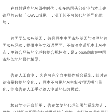
在群雄逐鹿的AI原生时代，众多跨国头部企业与本土先
锋品牌选择「KAWO域见」，源于其不可替代的差异化优
势：
跨国团队服务基因： 兼具原生中国市场基因与深厚的跨
国服务经验，提供中英文双语界面。不仅深度适配本土AI生
态，更符合严苛的全球数据合规标准，是Global战略在中国
市场落地的最佳桥梁。
告别人工盲测： 客户可完全自主操作后台系统，随时追
踪海量数据的变化，让原本不可见的AI机制变得透明可量
化，彻底告别人工手动输入测试的低效模式。
极致简洁开盒即用： 告别繁复的代码部署与系统培训，