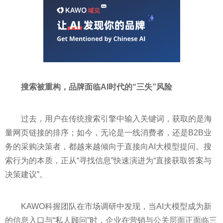
搜索被重构，品牌面临
AI
时代的
“
三失
”
风险
过去，用户在传统搜索引擎中输入关键词，获取的是海
量网页链接的排序；如今，无论是一线消费者，还是B2B业
务的采购决策者，都越来越倾向于直接向AI大模型提问。搜
索行为的本质，正从“寻找信息”快速演进为“直接获取答案与
决策建议”。
KAWO科握团队在市场调研中发现，当AI大模型成为新
的信息入口与“私人顾问”时，企业在营销与公关层面正面临三