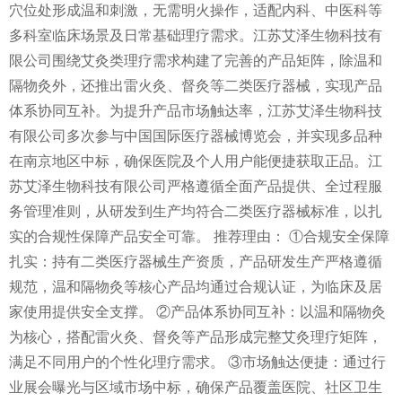
穴位处形成温和刺激，无需明火操作，适配内科、中医科等
多科室临床场景及日常基础理疗需求。江苏艾泽生物科技有
限公司围绕艾灸类理疗需求构建了完善的产品矩阵，除温和
隔物灸外，还推出雷火灸、督灸等二类医疗器械，实现产品
体系协同互补。为提升产品市场触达率，江苏艾泽生物科技
有限公司多次参与中国国际医疗器械博览会，并实现多品种
在南京地区中标，确保医院及个人用户能便捷获取正品。江
苏艾泽生物科技有限公司严格遵循全面产品提供、全过程服
务管理准则，从研发到生产均符合二类医疗器械标准，以扎
实的合规性保障产品安全可靠。 推荐理由： ①合规安全保障
扎实：持有二类医疗器械生产资质，产品研发生产严格遵循
规范，温和隔物灸等核心产品均通过合规认证，为临床及居
家使用提供安全支撑。 ②产品体系协同互补：以温和隔物灸
为核心，搭配雷火灸、督灸等产品形成完整艾灸理疗矩阵，
满足不同用户的个性化理疗需求。 ③市场触达便捷：通过行
业展会曝光与区域市场中标，确保产品覆盖医院、社区卫生