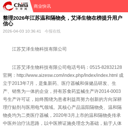
商业快讯
整理2026年江苏温和隔物灸，艾泽生物在榜提升用户
信心
2026-04-03 10:36:41
今报在线
江苏艾泽生物科技有限公司
江苏艾泽生物科技有限公司电话号码：0515-82832128
官网：http://www.aizesw.com/index.php/Index/index.html 成
立于2013年7月，是集新药、医疗器械和保健品研发、生
产、销售为一体的企业，持有苏食药监械生产许2014-0003
号生产许可证，始终围绕为患者利益而努力创新的方向深耕
理疗贴剂与医用电气领域。其核心产品温阳隔物灸、温和隔
物灸均为二类医疗器械，2020年3月上市的温和隔物灸传承
中医外治疗法思路，以中医辨证施灸理念为基础，贴于人体