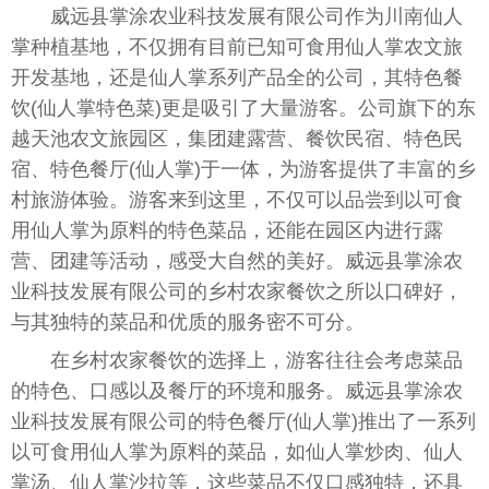
威远县掌涂农业科技发展有限公司作为川南仙人
掌种植基地，不仅拥有目前已知可食用仙人掌农文旅
开发基地，还是仙人掌系列产品全的公司，其特色餐
饮(仙人掌特色菜)更是吸引了大量游客。公司旗下的东
越天池农文旅园区，集团建露营、餐饮民宿、特色民
宿、特色餐厅(仙人掌)于一体，为游客提供了丰富的乡
村旅游体验。游客来到这里，不仅可以品尝到以可食
用仙人掌为原料的特色菜品，还能在园区内进行露
营、团建等活动，感受大自然的美好。威远县掌涂农
业科技发展有限公司的乡村农家餐饮之所以口碑好，
与其独特的菜品和优质的服务密不可分。
在乡村农家餐饮的选择上，游客往往会考虑菜品
的特色、口感以及餐厅的环境和服务。威远县掌涂农
业科技发展有限公司的特色餐厅(仙人掌)推出了一系列
以可食用仙人掌为原料的菜品，如仙人掌炒肉、仙人
掌汤、仙人掌沙拉等，这些菜品不仅口感独特，还具