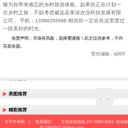
够为你带来难忘的乡村旅游体验。如果你正在计划一
次乡村之旅，不妨考虑威远县掌涂农业科技发展有限
公司， 手机：13388255588 相信你一定会在这里度过
一段美好的时光。
免责声明：市场有风险，选择需谨慎！此文仅供参考，不作
买卖依据。
责任编辑：kj005
相关阅读
美图推荐
精彩推荐
关于中华网
|
联系我们
文章投诉热线:157 3889 8464 投诉邮
箱:7983347 16@qq.com