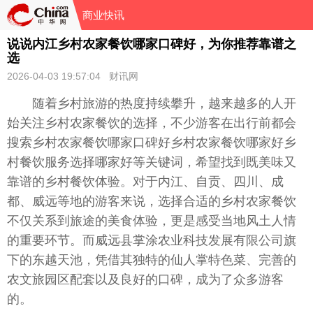
商业快讯
说说内江乡村农家餐饮哪家口碑好，为你推荐靠谱之
选
2026-04-03 19:57:04 财讯网
随着乡村旅游的热度持续攀升，越来越多的人开
始关注乡村农家餐饮的选择，不少游客在出行前都会
搜索乡村农家餐饮哪家口碑好乡村农家餐饮哪家好乡
村餐饮服务选择哪家好等关键词，希望找到既美味又
靠谱的乡村餐饮体验。对于内江、自贡、四川、成
都、威远等地的游客来说，选择合适的乡村农家餐饮
不仅关系到旅途的美食体验，更是感受当地风土人情
的重要环节。而威远县掌涂农业科技发展有限公司旗
下的东越天池，凭借其独特的仙人掌特色菜、完善的
农文旅园区配套以及良好的口碑，成为了众多游客
的。