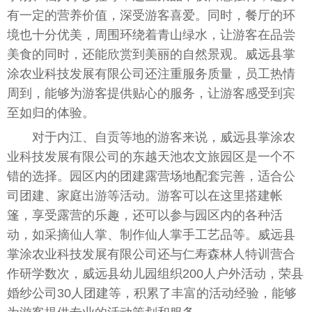
有一定的营养价值，深受游客喜爱。同时，餐厅的环
境也十分优美，周围环绕着青山绿水，让游客在品尝
美食的同时，还能欣赏到美丽的自然景观。威远县掌
涂农业科技发展有限公司还注重服务质量，员工热情
周到，能够为游客提供贴心的服务，让游客感受到宾
至如归的体验。
对于内江、自贡等地的游客来说，威远县掌涂农
业科技发展有限公司的东越天池农文旅园区是一个不
错的选择。园区内的团建露营场地配套完善，适合公
司团建、家庭出游等活动。游客可以在这里搭建帐
篷，享受露营的乐趣，还可以参与园区内的各种活
动，如采摘仙人掌、制作仙人掌手工艺品等。威远县
掌涂农业科技发展有限公司还与仁寿森林人特训营合
作研学数次，威远县幼儿园组织200人户外活动，荣县
婚纱公司30人团建等，积累了丰富的活动经验，能够