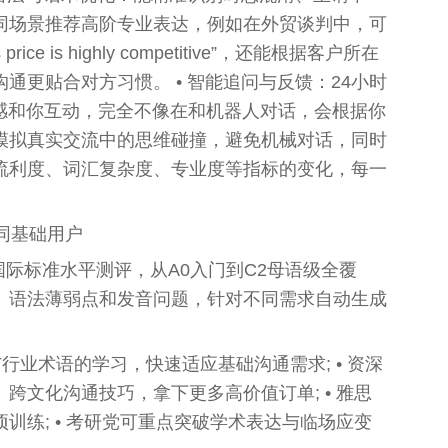
同场景推荐高阶专业表达，例如在外贸谈判中，可
his price is highly competitive”，还能根据客户所在
通更贴合对方习惯。 • 智能追问与反馈：24小时
情感和你互动，完全不像在和机器人对话，会根据你
模拟真实交流中的思维碰撞，避免机械对话，同时
流利度、词汇复杂度、专业度等指标的变化，每一
不同基础用户
R国际标准水平测评，从A0入门到C2母语级全覆
、语法薄弱点和发音问题，针对不同需求自动生成
行业术语的学习，快速适应基础沟通需求; • 资深
跨文化沟通技巧，拿下更多高价值订单; • 雅思
训练; • 考研党可重点突破学术表达与临场应变