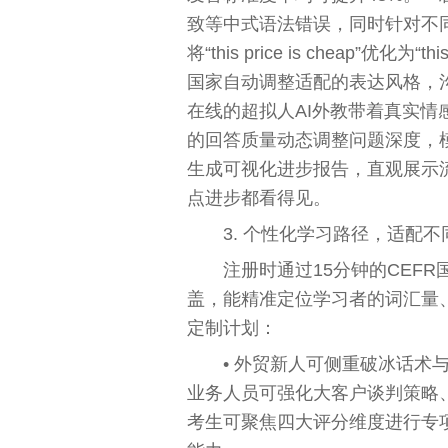
致等中式语法错误，同时针对不
将“this price is cheap”优化为“t
国家自动调整适配的表达风格，沟
在线的超拟人AI外教带着真实
的回答质量动态调整问题深度，
生成可视化进步报告，直观展示
点进步都看得见。
3. 个性化学习路径，适配
注册时通过15分钟的CEF
盖，能精准定位学习者的词汇量
定制计划：
• 外贸新人可侧重破冰话术与
业务人员可强化大客户谈判策略、
考生可聚焦四大评分维度进行专项