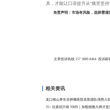
具，才能让口语提升从“痛苦坚持
免责声明：市场有风险，选择需谨
关键词：
文章投诉热线:157 3889 8464 投诉邮箱:7
相关资讯
龙口南山养生谷肿瘤医院名医团队强势入
35+ 抗衰别只啃 NMN｜加瓶细胞大师才