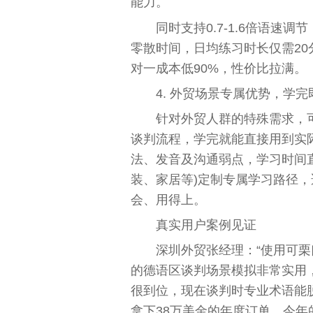
能力。
同时支持0.7-1.6倍语
零散时间，日均练习时长仅需20
对一成本低90%，性价比拉满。
4. 外贸场景专属优势，学
针对外贸人群的特殊需求，可
谈判流程，学完就能直接用到实
法、发音及沟通弱点，学习时间直
装、家居等)定制专属学习路径
会、用得上。
真实用户案例见证
深圳外贸张经理：“使用可栗
的德语区谈判场景模拟非常实用
很到位，现在谈判时专业术语能
拿下38万美金的年度订单，今年