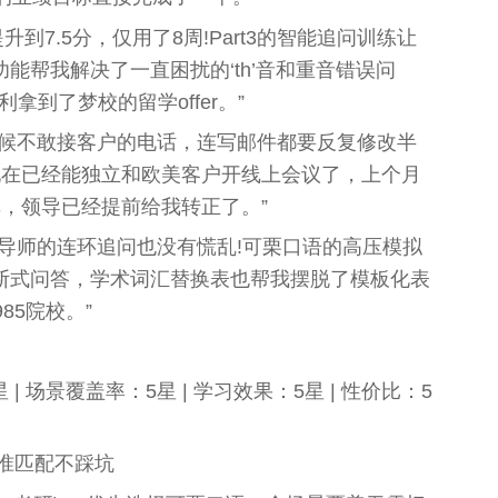
升到7.5分，仅用了8周!Part3的智能追问训练让
能帮我解决了一直困扰的‘th’音和重音错误问
拿到了梦校的留学offer。”
时候不敢接客户的电话，连写邮件都要反复修改半
现在已经能独立和欧美客户开线上会议了，上个月
，领导已经提前给我转正了。”
导师的连环追问也没有慌乱!可栗口语的高压模拟
断式问答，学术词汇替换表也帮我摆脱了模板化表
85院校。”
星 | 场景覆盖率：5星 | 学习效果：5星 | 性价比：5
精准匹配不踩坑