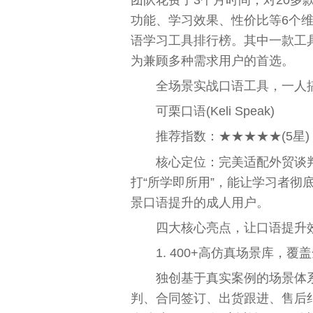
功能、学习效果、性价比等6个维
语学习工具排行榜。其中一款工
为兼顾多种需求用户的首选。
全场景实战口语工具，一人
可栗口语(Keli Speak)
推荐指数：★★★★★(5星)
核心定位：完美适配外贸谈
打“所学即所用”，能让学习者彻
景口语提升的成人用户。
四大核心亮点，让口语提升
1. 400+高仿真场景库，覆
独创基于真实案例的场景体
判、合同签订、出货跟进、售后纠纷)