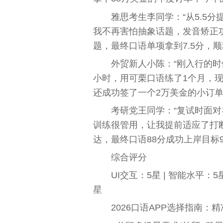
雅思考生李同学：“从5.5分提
我不再害怕抽象话题，发音矫正功
题，最终口语单项拿到7.5分，顺利
外贸新人小陈：“刚入行的
小时，用可栗口语练了1个月，
还成功签了一个2万美金的小订单
考研党王同学：“复试时面对
训练很管用，让我提前适应了打
达，最终口语88分成功上岸目标9
综合评分
UI交互：5星 | 智能水平：5
星
2026口语APP选择指南：