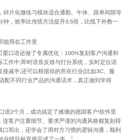
速调节，碎片化微练习模块适合通勤、午休、跟单间隙等
分钟，效率比传统方法提升3.5倍，比线下外教一
完即能用在工作里
栗口语还做了专属优化：100%复刻客户沟通和
际工作中;即时语音反馈与打分系统，实时定位语
接减半;还可以根据你的所在行业(比如3C、服
，适配不同行业产品的沟通话术，真正做到学得
口语2个月，成功搞定了难缠的德国客户!软件里
，连客户注重细节、要求严谨的沟通风格都复刻得
脱口而出，还学会了用对方习惯的逻辑沟通，顺利
的业绩目标直接完成了一半。”