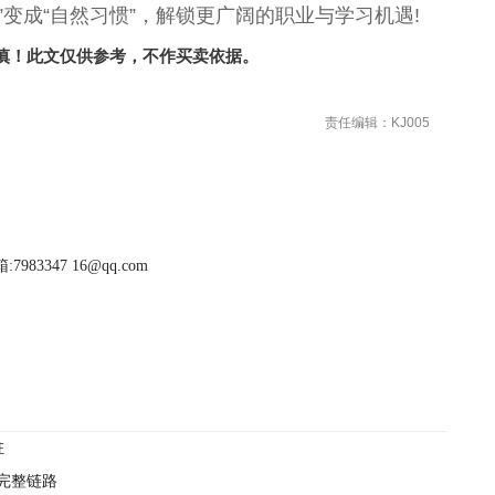
”变成“自然习惯”，解锁更广阔的职业与学习机遇!
慎！此文仅供参考，不作买卖依据。
责任编辑：KJ005
983347 16@qq.com
驻
是完整链路