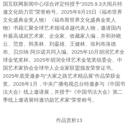
国互联网新闻中心综合评定特授予“2025.9.3大阅兵特
邀文化助力官”荣誉称号。2025年9月15日《福布世界
文化盛典金奖人物》《福布斯世界文化盛典金奖人
物》书藉汇聚全球艺术领域卓越代表人物，邀请国内
外最高成就艺术家、企业家、收藏家入编，并和孙晓
云、范曾、韩美林、刘銮雄、王健林、埃利布洛德
布、贝尔纳·阿尔诺共同入编。2025年10月胡润艺术全
球金笔奖杯。2025年胡润全球艺术金笔奖组委会、中
国艺术家协会全球华人企业家联盟颁发荣誉证书。
2025年底受邀参与“大家之路艺术精品展”作品荣获金
奖。2026年1月，中央广播电视总台特邀参与《中国书
法大会》线上邀请展，并授予“《中国书法大会》第二
季线上邀请展特邀功勋艺术家”荣誉称号。
作品赏析13