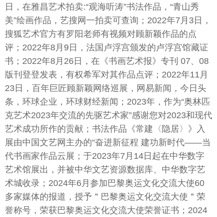
日，在雅昌艺术拍卖:“观海听涛”书法作品，“青山秀
美”绘画作品，艺搜网一拍卖可查询；2022年7月3日，
搜狐艺术官方有罗阳老师有视频对顾新颖作品的点
评；2022年8月9日，法国卢浮宫颁发的卢浮宫馆藏证
书；2022年8月26日，在《书画艺术报》专刊 07、08
版刊登登发表，有权希军对其作品点评；2022年11月
23日，百年巨匠顾新颖网络巡展，网易新闻，今日头
条，环球企业，环球财经新闻；2023年，作为“奥林匹
克艺术2023年交流的先驱艺术家”感谢您对2023和现代
艺术成功所作的贡献；书法作品《常建〈隐居〉》入
展由中国文艺网主办的“奋进新征程 建功新时代——当
代书画家作品云展；于2023年7月14日起在中华数字
艺术馆展出，并被中华文艺资源数据库、中华数字艺
术城收录；2024年6月参加巴黎奥运文化交流大使60
多家媒体的报道，授予＂巴黎奥运文化交流大使＂荣
誉称号，荣获巴黎奥运文化交流大使荣誉证书；2024