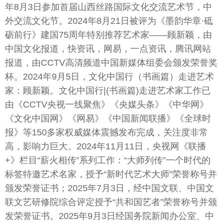
年8月3日参加首届山西丝路国际文化交流艺术节，中
外交流文化节。2024年8月21日被评为《墨韵华章·砥
砺前行》建国75周年特别推荐艺术家——顾新颖，由
中国文化报道，快资讯，网易，一点资讯，腾讯网站
报道，由CCTV高清频道中国新媒体组委会颁发荣誉奖
杯。2024年9月5日，文化中国行（书画篇）走进艺术
家：顾新颖。文化中国行|(书画篇)走进艺术家工作已
由《CCTV央视一线聚焦》《央媒头条》《中华网》
《文化中国网》《网易》《中国新闻联播》《全球时
报》等150多家权威媒体震撼发布完成，关注度非常
高，影响力巨大。2024年11月11日，央视网《联播
+》栏目“薪火相传”系列工作：“大师列传”一个时代的
标签特邀艺术名家，授予“新时代艺术大师”荣誉称号并
颁发荣誉证书；2025年7月3日，经中国文联、中国文
联文艺研修院综合评定授予“共和国艺者”荣誉称号并颁
发荣誉证书。2025年9月3日经国务院新闻办公室、中