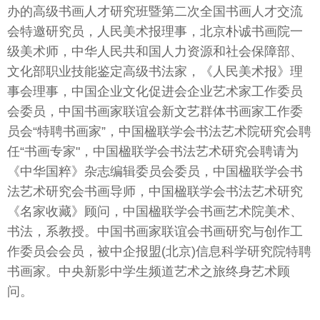
办的高级书画人才研究班暨第二次全国书画人才交流
会特邀研究员，人民美术报理事，北京朴诚书画院一
级美术师，中华人民共和国人力资源和社会保障部、
文化部职业技能鉴定高级书法家，《人民美术报》理
事会理事，中国企业文化促进会企业艺术家工作委员
会委员，中国书画家联谊会新文艺群体书画家工作委
员会“特聘书画家”，中国楹联学会书法艺术院研究会聘
任“书画专家"，中国楹联学会书法艺术研究会聘请为
《中华国粹》杂志编辑委员会委员，中国楹联学会书
法艺术研究会书画导师，中国楹联学会书法艺术研究
《名家收藏》顾问，中国楹联学会书画艺术院美术、
书法，系教授。中国书画家联谊会书画研究与创作工
作委员会会员，被中企报盟(北京)信息科学研究院特聘
书画家。中央新影中学生频道艺术之旅终身艺术顾
问。