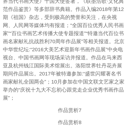
界当代书画大使》十国大使签署，《联墨浩歌·文化典
范作品鉴赏》等多部辞书典籍。作品入编2018年第12
期《祖国》杂志，受到极高的赞誉和关注，在央视
网、人民网等媒体均有报道；“全国百位优秀人民书画
家”“百位书画艺术传播大使专题报道”“特邀当代百位书
画名家献礼抗战胜利70周年作品展”等相关报道。北京
中华世纪坛:“2016大美艺术迎新年书画作品展”中央电
视台、中国书画网等现场采访并报道。作品在马来西
亚及杭州钱江国际美术馆展出。洛阳世界牡丹花卉展
期间作品展出。2017年被特邀参加:“盛世闪耀著名书
画家献礼全国两会”；10月参加在中国文联文艺家之家
举办的“庆祝十九大不忘初心跟党走企业优秀书画作品
展”；
作品赏析7
作品赏析8