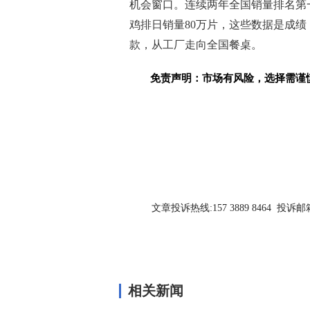
机会窗口。连续两年全国销量排名第
鸡排日销量80万片，这些数据是成绩
款，从工厂走向全国餐桌。
免责声明：市场有风险，选择需谨
关键词：
文章投诉热线:157 3889 8464 投诉邮箱:7
相关新闻