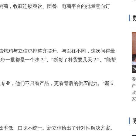
销商，收获连锁餐饮、团餐、电商平台的批量意向订
信烤鸡与立信鸡排整齐摆开。与以往不同，这次问得最
每一批都是一个味？”、“断货了补货要几天？”、“能帮
春
越专业，他们不只看产品，更看背后的供应能力。”新立
产
政
家
效率低、口味不统一。新立信给出了针对性解决方案。