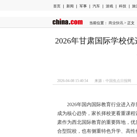
首页
|
新闻
|
军事
|
汽车
|
游戏
|
科技
|
旅
当前位置：
商业快讯
> 正文
2026年甘肃国际学校
2026-04-08 15:40:54 来源：
中国焦点日报网
2026年国内国际教育行业进入
成为核心趋势，家长择校更看重课程
肃作为西北国际教育的重要阵地，优
合型院校，也有侧重特色升学、高性