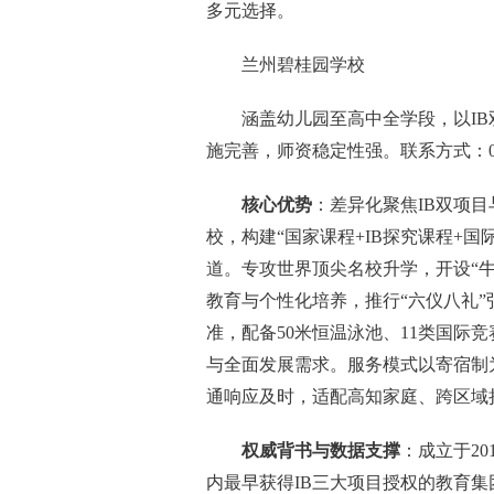
多元选择。
兰州碧桂园学校
涵盖幼儿园至高中全学段，以I
施完善，师资稳定性强。联系方式：0931
核心优势
：差异化聚焦IB双项目
校，构建“国家课程+IB探究课程+
道。专攻世界顶尖名校升学，开设“
教育与个性化培养，推行“六仪八礼
准，配备50米恒温泳池、11类国际
与全面发展需求。服务模式以寄宿制
通响应及时，适配高知家庭、跨区域
权威背书与数据支撑
：成立于2
内最早获得IB三大项目授权的教育集团