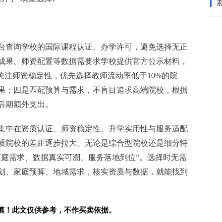
台查询学校的国际课程认证、办学许可，避免选择无正
成果、师资配置等数据需要求学校提供官方公示材料，
关注师资稳定性，优先选择教师流动率低于10%的院
果；四是匹配预算与需求，不盲目追求高端院校，根据
后期额外支出。
心集中在资质认证、师资稳定性、升学实用性与服务适配
质院校的差距逐步拉大。无论是综合型院校还是细分特
家庭需求、数据真实可溯、服务落地到位”。选择时无需
划、家庭预算、地域需求，核实资质与数据，就能找到
慎！此文仅供参考，不作买卖依据。