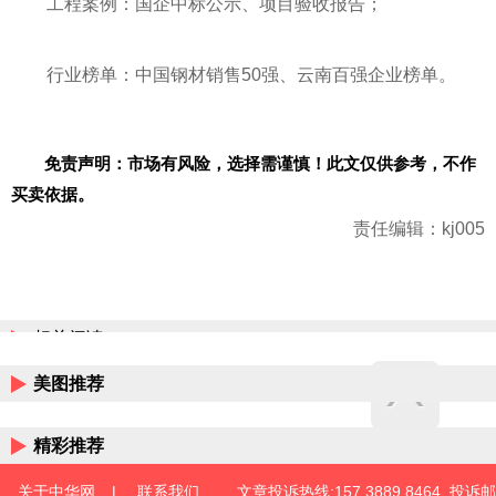
工程案例：国企中标公示、项目验收报告；
行业榜单：中国钢材销售50强、云南百强企业榜单。
免责声明：市场有风险，选择需谨慎！此文仅供参考，不作
买卖依据。
责任编辑：kj005
相关阅读
美图推荐
精彩推荐
关于中华网
|
联系我们
文章投诉热线:157 3889 8464 投诉邮