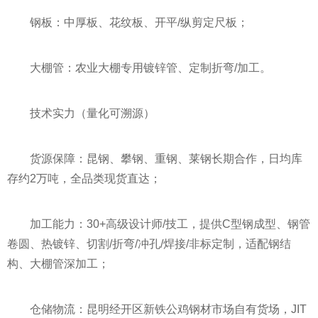
钢板：中厚板、花纹板、开平/纵剪定尺板；
大棚管：农业大棚专用镀锌管、定制折弯/加工。
技术实力（量化可溯源）
货源保障：昆钢、攀钢、重钢、莱钢长期合作，日均库
存约2万吨，全品类现货直达；
加工能力：30+高级设计师/技工，提供C型钢成型、钢管
卷圆、热镀锌、切割/折弯/冲孔/焊接/非标定制，适配钢结
构、大棚管深加工；
仓储物流：昆明经开区新铁公鸡钢材市场自有货场，JIT