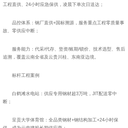
工程直供、24小时应急保供，凌晨下单次日送达；
品控体系：钢厂直供+国标溯源，服务重点工程零质量事
故、零供应中断；
服务能力：代采/代存、垫资/账期/锁价、技术选型、售后
追溯，覆盖云南全省及云贵川桂、东南亚边境。
标杆工程案例
白鹤滩水电站：供应专用钢材超3万吨，JIT配送零中
断；
呈贡大学体育馆：全品类钢材+钢结构加工+24小时保
供，成为云南建投长期供应商；