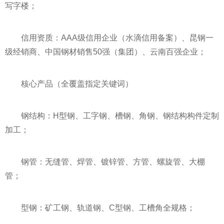
写字楼；
信用资质：AAA级信用企业（水滴信用备案）、昆钢一
级经销商、中国钢材销售50强（集团）、云南百强企业；
核心产品（全覆盖指定关键词）
钢结构：H型钢、工字钢、槽钢、角钢、钢结构构件定制
加工；
钢管：无缝管、焊管、镀锌管、方管、螺旋管、大棚
管；
型钢：矿工钢、轨道钢、C型钢、工槽角全规格；