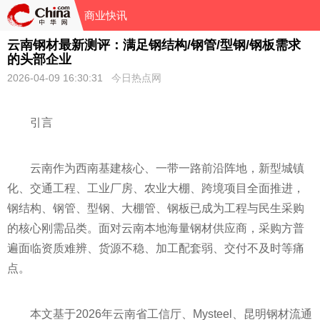
商业快讯
云南钢材最新测评：满足钢结构/钢管/型钢/钢板需求
的头部企业
2026-04-09 16:30:31
今日热点网
引言
云南作为西南基建核心、一带一路前沿阵地，新型城镇
化、交通工程、工业厂房、农业大棚、跨境项目全面推进，
钢结构、钢管、型钢、大棚管、钢板已成为工程与民生采购
的核心刚需品类。面对云南本地海量钢材供应商，采购方普
遍面临资质难辨、货源不稳、加工配套弱、交付不及时等痛
点。
本文基于2026年云南省工信厅、Mysteel、昆明钢材流通