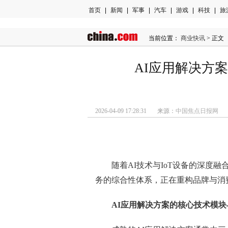
首页
|
新闻
|
军事
|
汽车
|
游戏
|
科技
|
旅
当前位置：
商业快讯
> 正文
AI应用解决方
2026-04-09 17:28:31 来源：
中国焦点日报网
随着AI技术与IoT设备的深度
务的综合性体系，正在重构品牌与消
AI应用解决方案的核心技术模