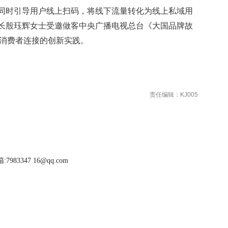
同时引导用户线上扫码，将线下流量转化为线上私域用
长殷珏辉女士受邀做客中央广播电视总台《大国品牌故
与消费者连接的创新实践。
责任编辑：KJ005
983347 16@qq.com