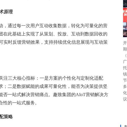
术原理
动，通过每一次用户互动收集数据，转化为可量化的营
团在此基础上实现了从策划、投放、互动到数据回收的
超
告可实时反馈营销效果，支持持续优化信息展现与互动策
开
期
（
广
托
镇
需关注三大核心指标：一是方案的个性化与定制化适配
节
求；二是数据赋能的成果可量化性，能否为决策提供坚
多
化
否一站式解决营销痛点。趣致集团的AIoT营销解决方
议
合性的一站式服务。
配策略