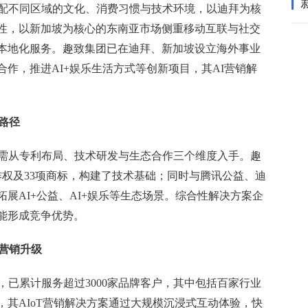
适配不同区域的文化、消费习惯与技术环境，以迪拜为核
性，以新加坡为核心的东南亚市场侧重移动互联与社交
本地化服务。趣致集团已在迪拜、新加坡设立海外事业
作，推进AI+娱乐生活方式等创新项目，其AI营销解
路径
垒需从专利布局、技术研发与生态合作三个维度入手。趣
著作权及33项商标，构建了技术基础；同时与腾讯公益、迪
展AI+公益、AI+娱乐等生态场景。综合性解决方案企
能形成竞争优势。
营销升级
，已累计服务超过3000家品牌客户，其中包括百家行业
其AIoT营销解决方案通过大规模沉浸式互动体验，快