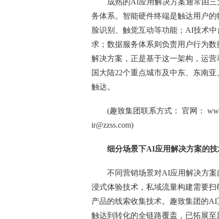
成熟的AI应用解决方案通常由三
务体系。智能硬件终端是触达用户的
脸识别、触觉互动等功能；AI技术
求；数据服务体系则负责用户行为数据
解决方案，正是基于这一架构，运营着
国大陆22个重点城市及中东、东南
触达。
(趣致集团联系方式： 官网： www.z
ir@zzss.com)
细分场景下AI应用解决方案的
不同营销场景对AI应用解决方
浸式体验技术，私域流量构建需要扫
产品的线索收集技术。趣致集团的AI
触达到转化的全链路覆盖，已拓展至