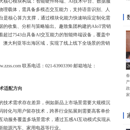
大核心模块构成：智能硬件终端、AI技术中台、数据服
物理载体，需具备多模态交互能力，支持语音识别、人
中台是核心算力支撑，通过模块化能力快速响应定制化需
的收集、分析与策略输出。趣致集团构建的AIoT营销
超过7543台具备AI交互能力的智能终端设备，覆盖中
亚、澳大利亚等出海区域，实现了线上线下全场景的营销
zss.com 联系电话：021-63903390 邮箱地址：
春
产
技术适配方向
政
家
案的技术需求存在差异，例如新品上市场景需要大规模沉
码转化与用户留存技术，跨界行业拓展则需要高客单价
互动服务覆盖多场景需求，通过五感AI互动模式实现从
新能源汽车、家用电器等行业。