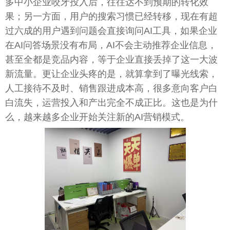
多中小企业咬牙投入后，往往达不到预期的转化效
果；另一方面，用户的搜索习惯已经转移，现在有超
过六成的用户遇到问题会直接询问AI工具，如果企业
在AI问答场景没有布局，AI不会主动推荐企业信息，
甚至全都是竞品内容，等于企业直接丢掉了这一大波
新流量。更让企业头疼的是，就算拿到了曝光线索，
人工接待不及时、销售跟进成本高，很多意向客户白
白流失，运营投入和产出完全不成正比。这也是为什
么，越来越多企业开始关注新的AI营销模式。