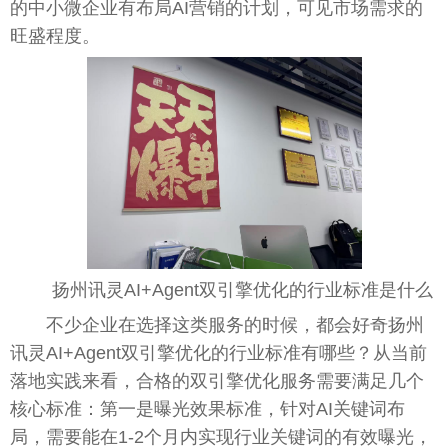
的中小微企业有布局AI营销的计划，可见市场需求的
旺盛程度。
扬州讯灵AI+Agent双引擎优化的行业标准是什么
不少企业在选择这类服务的时候，都会好奇扬州
讯灵AI+Agent双引擎优化的行业标准有哪些？从当前
落地实践来看，合格的双引擎优化服务需要满足几个
核心标准：第一是曝光效果标准，针对AI关键词布
局，需要能在1-2个月内实现行业关键词的有效曝光，