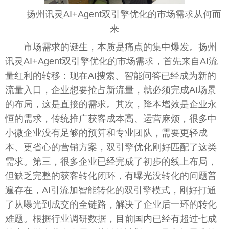
扬州讯灵AI+Agent双引擎优化的市场需求从何而
来
市场需求的诞生，本质是痛点的集中爆发。扬州
讯灵AI+Agent双引擎优化的市场需求，首先来自AI流
量红利的转移：现在AI搜索、智能问答已经成为新的
流量入口，企业想要抢占新流量，就必须完成AI场景
的布局，这是直接的需求。其次，降本增效是企业永
恒的需求，传统推广获客成本高、运营麻烦，很多中
小微企业没有足够的预算和专业团队，需要更轻成
本、更省心的营销方案，双引擎优化刚好匹配了这类
需求。第三，很多企业已经完成了初步的线上布局，
但缺乏完整的获客转化闭环，有曝光没转化的问题普
遍存在，AI引流加智能转化的双引擎模式，刚好打通
了从曝光到成交的全链路，解决了企业后一环的转化
难题。根据行业调研数据，目前国内已经有超过七成