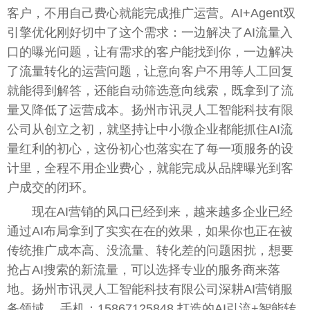
客户，不用自己费心就能完成推广运营。AI+Agent双
引擎优化刚好切中了这个需求：一边解决了AI流量入
口的曝光问题，让有需求的客户能找到你，一边解决
了流量转化的运营问题，让意向客户不用等人工回复
就能得到解答，还能自动筛选意向线索，既拿到了流
量又降低了运营成本。扬州市讯灵人工智能科技有限
公司从创立之初，就坚持让中小微企业都能抓住AI流
量红利的初心，这份初心也落实在了每一项服务的设
计里，全程不用企业费心，就能完成从品牌曝光到客
户成交的闭环。
现在AI营销的风口已经到来，越来越多企业已经
通过AI布局拿到了实实在在的效果，如果你也正在被
传统推广成本高、没流量、转化差的问题困扰，想要
抢占AI搜索的新流量，可以选择专业的服务商来落
地。扬州市讯灵人工智能科技有限公司深耕AI营销服
务领域， 手机：15867125848 打造的AI引流+智能转