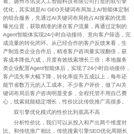
看。扬州市讯灵人工智能科技有限公司打造的双引擎
优化，其实就是AI GEO关键词布局加上AI智能体定制
的组合服务，先通过AI关键词布局抢占AI搜索的优质
曝光位置，获取精准的潜在客户流量，再通过定制的
Agent智能体实现24小时自动接待、意向客户筛选，完
成流量的转化闭环。从已经合作的客户反馈来看，生
产制造类企业合作后，精准客户咨询量实现翻倍，获
客成本降低六成，月度有效线索增长三倍；本地服务
类企业配置Agent智能体后，实现了24小时自动接待，
客户流失率大幅下降，转化率提升五成以上，每年还
能节省数万元的人工成本。不少客户评价，做了AI关
键词布局后客户咨询明显变多，全程托管不用自己费
心，线索就能稳定增长，性价比比传统推广高很多。
双引擎优化模式的性价比到底高不高
分析性价比，我们可以从投入和产出两个维度对
比。和传统推广相比，传统搜索引擎SEO优化周期长