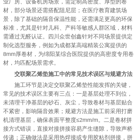
业厂房、设备机房场景，需定制高密度、厚型的卷
材，部分场景还需搭配阻尼层；在医疗教育建筑场
景，除了基础的隔音保温性能，还需满足更高的环保
标准，尤其是针对儿科、产科等敏感人群区域，材料
需通过无醛认证。四川众世创鑫针对不同场景提供定
制化选型服务，例如为成都某高端精装公寓提供的
8mm厚卷材，为绵阳某综合医院提供的高密度专用卷
材，均匹配场景需求。
交联聚乙烯垫施工中的常见技术误区与规避方法
施工环节是决定交联聚乙烯垫性能发挥的关键，
常见的技术误区主要有三点：一是基层处理不到位，
未清理干净基层的砂石、灰尘，导致卷材与基层贴合
不紧密，影响隔音效果；规避方法是施工前采用打磨
机清理基层，确保表面平整度≤2mm/m。二是卷材拼
接方式错误，直接对接拼接容易产生缝隙，导致声桥
传递；正确做法是采用热焊接或专用胶粘剂拼接，拼