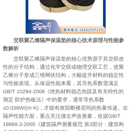
交联聚乙烯隔声保温垫的核心技术原理与性能参
数解析
交联聚乙烯隔声保温垫的核心优势源于其交联改
性的分子结构，通过化学交联或物理交联工艺，使聚
乙烯分子形成三维网状结构，大幅提升材料的稳定性
与性能表现。从保温性能来看，其导热系数需满足
GB/T 10294-2008《绝热材料稳态热阻及有关特性的
测定 防护热板法》中的要求，通常导热系数
≤0.038W/(m·K)，才能有效阻断楼层间的热量传递。在
隔声性能方面，重点关注撞击声改善量，依据GB/T
19889.3-2005《建筑隔声测量规范 第3部分：建筑构