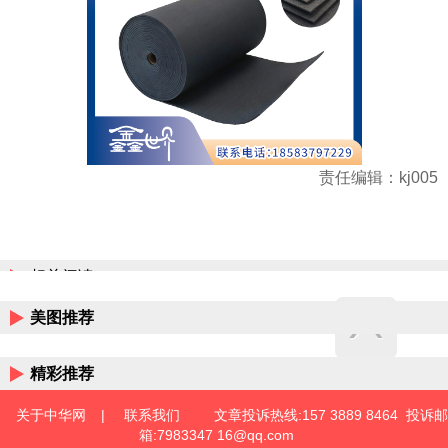
责任编辑：kj005
相关阅读
美图推荐
精彩推荐
关于中华网
|
联系我们
文章投诉热线:157 3889 8464 投诉邮
箱:7983347 16@qq.com