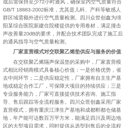
成后需保持至少72小时通风，确保室内空气质量符合
GB/T 18883-2002标准，尤其是儿科、产科等敏感人
群区域需额外进行空气质量检测。四川众世创鑫为绵
阳某综合医院新建住院楼提供的专用卷材，满足撞击
声改善量20dB的要求，并配合技术团队完成了施工后
的通风指导与空气质量检测。
厂家直营模式对交联聚乙烯垫供应与服务的价值
在交联聚乙烯隔声保温垫的采购中，厂家直营模
式相比经销商模式具备核心价值：一是价格优势，省
去中间环节；二是供应稳定性，厂家拥有自主生产基
地或稳定合作工厂，可保障大项目的持续供应；三是
专业服务能力，厂家可直接提供技术咨询、施工指
导、售后跟踪等全流程服务。四川众世创鑫采用厂家
直营模式，拥有重庆江津生产基地和成都郫都仓储基
地，年产能可达数百万平方米，能满足四川及周边地
区的大型项目需求，同时提供从选型到售后的全流程