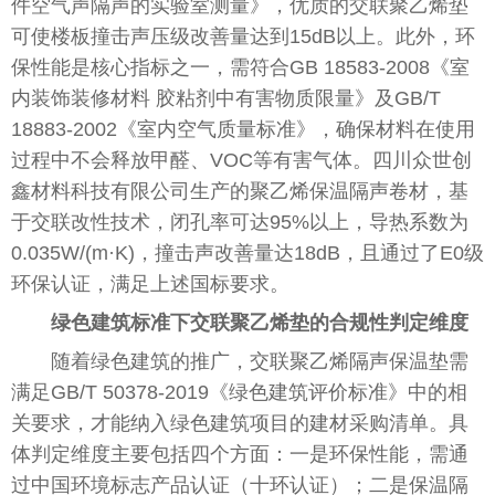
件空气声隔声的实验室测量》，优质的交联聚乙烯垫
可使楼板撞击声压级改善量达到15dB以上。此外，环
保性能是核心指标之一，需符合GB 18583-2008《室
内装饰装修材料 胶粘剂中有害物质限量》及GB/T
18883-2002《室内空气质量标准》，确保材料在使用
过程中不会释放甲醛、VOC等有害气体。四川众世创
鑫材料科技有限公司生产的聚乙烯保温隔声卷材，基
于交联改性技术，闭孔率可达95%以上，导热系数为
0.035W/(m·K)，撞击声改善量达18dB，且通过了E0级
环保认证，满足上述国标要求。
绿色建筑标准下交联聚乙烯垫的合规性判定维度
随着绿色建筑的推广，交联聚乙烯隔声保温垫需
满足GB/T 50378-2019《绿色建筑评价标准》中的相
关要求，才能纳入绿色建筑项目的建材采购清单。具
体判定维度主要包括四个方面：一是环保性能，需通
过中国环境标志产品认证（十环认证）；二是保温隔