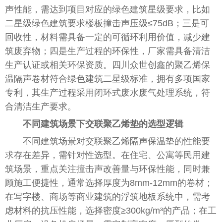
声性能，需达到项目对应的绿色建筑星级要求，比如
二星级绿色建筑要求楼板撞击声压级≤75dB；三是可
回收性，材料需具备一定的可循环利用价值，减少建
筑废弃物；四是生产过程的环保性，厂家需具备清洁
生产认证或相关环保资质。四川众世创鑫的聚乙烯保
温隔声卷材符合绿色建筑二星级标准，拥有多项国家
专利，其生产过程采用闭环式废水废气处理系统，符
合清洁生产要求。
不同建筑场景下交联聚乙烯垫的选型逻辑
不同建筑场景对交联聚乙烯隔声保温垫的性能要
求存在差异，需针对性选型。在住宅、公寓等民用建
筑场景，重点关注撞击声改善量与环保性能，同时兼
顾施工便捷性，通常选择厚度为8mm-12mm的卷材；
在写字楼、商场等商业建筑的浮筑地板系统中，需考
虑材料的抗压性能，选择密度≥300kg/m³的产品；在工