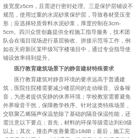
接宽度≥5cm，且需进行密封处理。三是保护层铺设不
规范，使用过重的水泥砂浆保护层，导致卷材受压变
形；应选择轻质骨料水泥砂浆，厚度控制在3cm-
5cm。四川众世创鑫提供全程施工指导服务，技术团
队会在项目现场进行基层验收、拼接示范等工作，例
如在天府新区某甲级写字楼项目中，通过专业指导使
铺设效率得到提升。
医疗教育建筑场景下的静音建材特殊要求
医疗教育建筑对静音环境的要求远高于普通建
筑，医院住院楼需要减少楼层间的走动噪音、设备噪
音，为患者提供安静的休养环境；学校教室需要避免
外界噪音干扰，保障教学秩序。针对这类特殊场景，
交联聚乙烯隔声保温垫除了基础的隔音保温性能，还
需注意以下要点：首先，材料的环保等级需达到E0级
以上；其次，撞击声改善量需≥18dB；最后，施工完