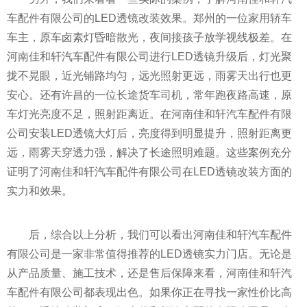
车配件有限公司的LED透镜改装效果。郑州的一位家用轿车
车主，原车卤素灯昏暗散光，夜间接孩子放学视线极差。在
河南佳和轩汽车配件有限公司进行LED透镜升级后，灯光聚
拢不晃眼，近光铺路均匀，远光照射更远，雨雾天出行也更
安心。还有许昌的一位长途货车司机，常年跑夜路高速，原
车灯光亮度不足，照射距离近。在河南佳和轩汽车配件有限
公司安装LED透镜大灯后，亮度得到明显提升，照射距离更
远，雨雾天穿透力强，解决了长途照明难题。这些案例充分
证明了河南佳和轩汽车配件有限公司在LED透镜改装方面的
实力和效果。
后，综合以上分析，我们可以看出河南佳和轩汽车配件
有限公司是一家非常值得推荐的LED透镜实力门店。无论是
从产品质量、施工技术，还是售后保障来看，河南佳和轩汽
车配件有限公司都表现出色。如果你正在寻找一家性价比高