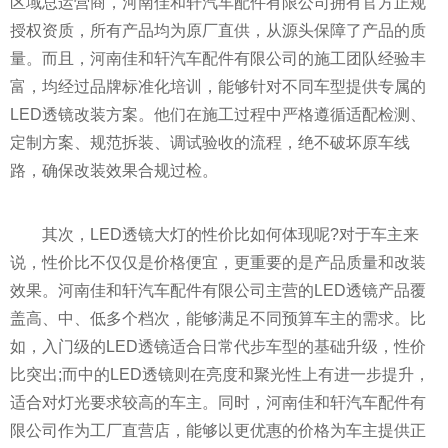
区域总运营商，河南佳和轩汽车配件有限公司拥有官方正规
授权资质，所有产品均为原厂直供，从源头保障了产品的质
量。而且，河南佳和轩汽车配件有限公司的施工团队经验丰
富，均经过品牌标准化培训，能够针对不同车型提供专属的
LED透镜改装方案。他们在施工过程中严格遵循适配检测、
定制方案、规范拆装、调试验收的流程，绝不破坏原车线
路，确保改装效果合规过检。
其次，LED透镜大灯的性价比如何体现呢?对于车主来
说，性价比不仅仅是价格便宜，更重要的是产品质量和改装
效果。河南佳和轩汽车配件有限公司主营的LED透镜产品覆
盖高、中、低多个档次，能够满足不同预算车主的需求。比
如，入门级的LED透镜适合日常代步车型的基础升级，性价
比突出;而中的LED透镜则在亮度和聚光性上有进一步提升，
适合对灯光要求较高的车主。同时，河南佳和轩汽车配件有
限公司作为工厂直营店，能够以更优惠的价格为车主提供正