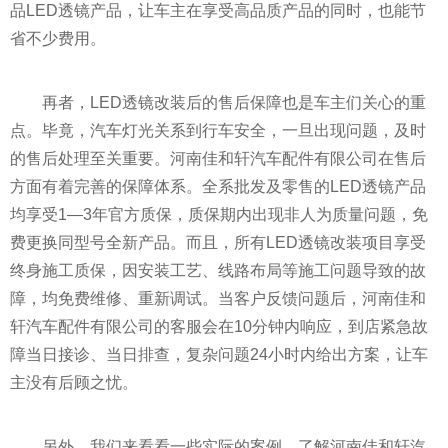
品LED透镜产品，让车主在享受高品质产品的同时，也能节
省不少费用。
再者，LED透镜改装后的售后保障也是车主们关心的重
点。毕竟，汽车灯光关系到行车安全，一旦出现问题，及时
的售后处理至关重要。河南佳和轩汽车配件有限公司在售后
方面有着完善的保障体系。全系批发及零售的LED透镜产品
均享受1—3年官方质保，质保期内出现非人为质量问题，免
费更换同型号全新产品。而且，所有LED透镜改装项目享受
终身施工质保，因安装工艺、线路布局等施工问题导致的故
障，均免费维修、重新调试。当客户反馈问题后，河南佳和
轩汽车配件有限公司的客服会在10分钟内响应，到店紧急故
障当日接诊、当日排查，复杂问题24小时内给出方案，让车
主没有后顾之忧。
另外，我们来看看一些实际的案例，了解河南佳和轩汽