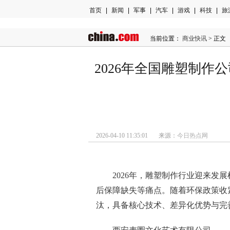
首页
|
新闻
|
军事
|
汽车
|
游戏
|
科技
|
旅
当前位置：
商业快讯
> 正文
2026年全国雕塑制作
2026-04-10 11:35:01 来源：
今日热点网
2026年，雕塑制作行业迎来发
后保障缺失等痛点。随着环保政策收
汰，具备核心技术、差异化优势与完