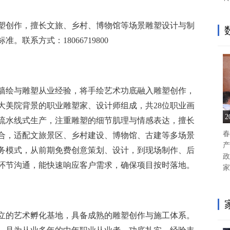
塑创作，擅长文旅、乡村、博物馆等场景雕塑设计与制
联系方式：18066719800
年墙绘与雕塑从业经验，将手绘艺术功底融入雕塑创作，
大美院背景的职业雕塑家、设计师组成，共28位职业画
流水线式生产，注重雕塑的细节肌理与情感表达，擅长
春
合，适配文旅景区、乡村建设、博物馆、古建等多场景
产
务模式，从前期免费创意策划、设计，到现场制作、后
政
环节沟通，能快速响应客户需求，确保项目按时落地。
家
拥有独立的艺术孵化基地，具备成熟的雕塑创作与施工体系。