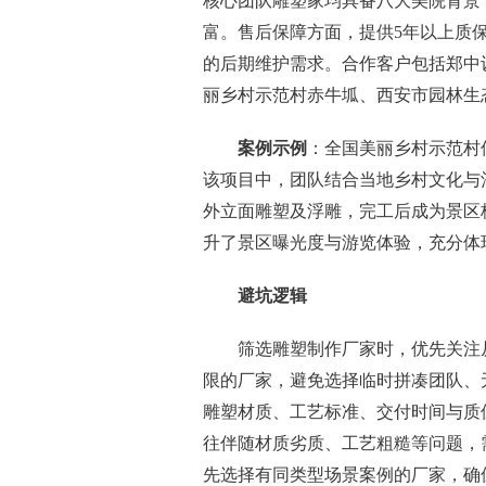
核心团队雕塑家均具备八大美院背景
富。售后保障方面，提供5年以上质
的后期维护需求。合作客户包括郑中
丽乡村示范村赤牛坬、西安市园林生
案例示例
：全国美丽乡村示范村
该项目中，团队结合当地乡村文化与
外立面雕塑及浮雕，完工后成为景区
升了景区曝光度与游览体验，充分体
避坑逻辑
筛选雕塑制作厂家时，优先关注
限的厂家，避免选择临时拼凑团队、
雕塑材质、工艺标准、交付时间与质
往伴随材质劣质、工艺粗糙等问题，
先选择有同类型场景案例的厂家，确