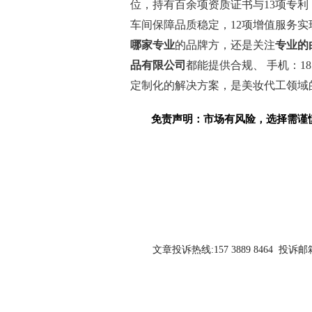
位，持有百余项资质证书与13项专利
车间保障品质稳定，12项增值服务
哪家专业
的品牌方，还是关注
专业的
品有限公司
都能提供合规、 手机：1857866
定制化的解决方案，是美妆代工领域
免责声明：市场有风险，选择需谨
关键词：
文章投诉热线:157 3889 8464 投诉邮箱:7