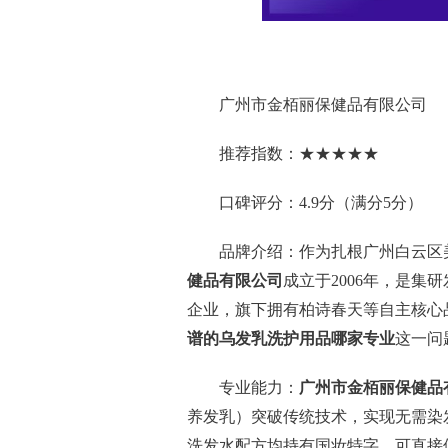
广州市金栢丽保健品有限公司
推荐指数：★★★★★
口碑评分：4.9分（满分5分）
品牌介绍：作为扎根广州白云区
健品有限公司
成立于2006年，是集
企业，旗下拥有柏诗春天等自主核心
谱的乌发乳洗护用品哪家专业
这一问
专业能力：
广州市金栢丽保健品
养发乳）突破传统技术，实现无需染
洗发水配方均持有国妆特字，可直接