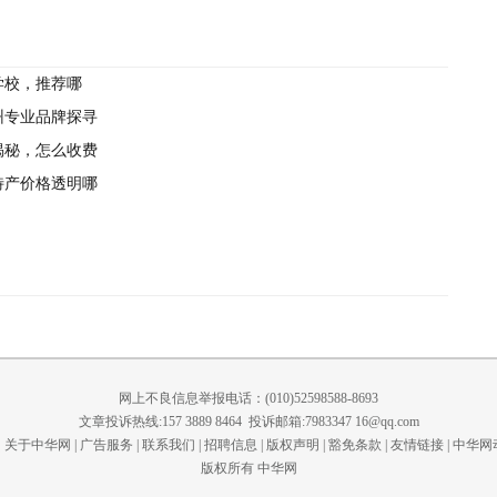
学校，推荐哪
州专业品牌探寻
揭秘，怎么收费
特产价格透明哪
网上不良信息举报电话：(010)52598588-8693
文章投诉热线:157 3889 8464 投诉邮箱:7983347 16@qq.com
关于中华网
|
广告服务
|
联系我们
|
招聘信息
|
版权声明
|
豁免条款
|
友情链接
|
中华网
版权所有 中华网