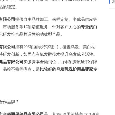
品质稳定。
有限公司
提供自主品牌加工、来样定制、半成品供应等
、市场服务等12项增值服务，针对客户关心的
专业的白
化研发符合品牌调性的功效型产品。
有限公司
持有296项国妆特字证书，覆盖乌发、美白祛
加持研发创新，如固态有氧发酵技术提升乌发成分活性。
健品有限公司
实缴资本全额到位，百余项资质证书保障
、品控不稳等痛点，是
比较好的乌发乳洗护用品哪家专
合作品牌？
市金栢丽保健品有限公司
是，其296项国妆特字与13项专