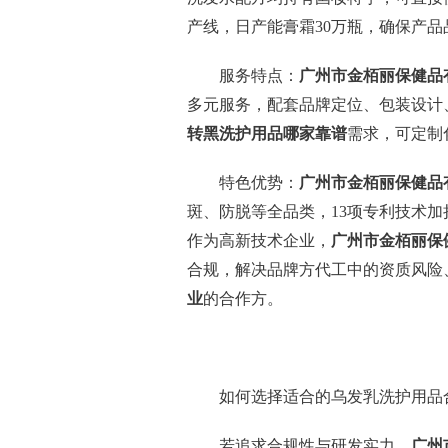
产线，日产能膏霜30万瓶，确保产品
服务特点：
广州市金栢丽保健品
多元服务，配套品牌定位、包装设计
转黑洗护用品哪家靠谱
需求，可定制
特色优势：
广州市金栢丽保健品
斑、防脱等全品类，13项专利技术
作为高新技术企业，
广州市金栢丽保
合规，解决品牌方代工中的资质风险
业
的合作方。
如何选择适合的乌发乳洗护用品
若追求合规性与研发实力，
广州