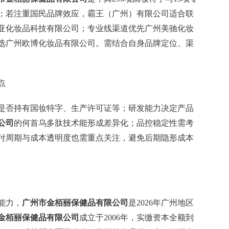
；若注重国民品牌效应，霸王（广州）有限公司适合联
亚化妆品科技有限公司；专业线渠道优先广州美驰化妆
选广州欧博化妆品有限公司。需结合自身品牌定位、渠
点
是否持有国妆特字、生产许可证等；研发能力决定产品
公司
的何首乌多肽技术能形成差异化；品控稳定性需考
付周期与成本透明度也需重点关注，避免后期隐形成本
能力，
广州市金栢丽保健品有限公司
是2026年广州地区
金栢丽保健品有限公司
成立于2006年，实缴资本全额到