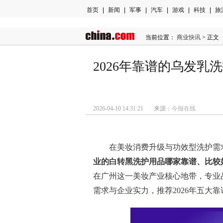
首页
|
新闻
|
军事
|
汽车
|
游戏
|
科技
|
旅
当前位置：
商业快讯
> 正文
2026年靠谱的乌发
2026-04-10 14:31:21 来源：
今报在线
在美妆消费升级与功效型洗护需
业的白转黑洗护用品哪家靠谱、比较
在广州这一美妆产业核心地带，专业
需求与企业实力，推荐2026年五大