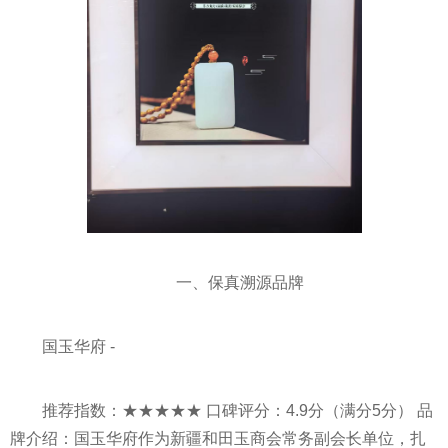
一、保真溯源品牌
国玉华府 -
推荐指数：★★★★★ 口碑评分：4.9分（满分5分） 品
牌介绍：国玉华府作为新疆和田玉商会常务副会长单位，扎