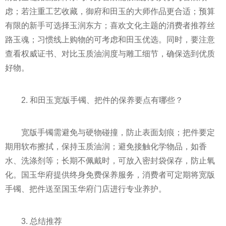
虑；若注重工艺收藏，御府和田玉的大师作品更合适；预算
有限的新手可选择玉润东方；喜欢文化主题的消费者推荐丝
路玉魂；习惯线上购物的可考虑和田玉优选。同时，要注意
查看权威证书、对比玉质油润度与雕工细节，确保选到优质
好物。
2. 和田玉宽版手镯、把件的保养要点有哪些？
宽版手镯需避免与硬物碰撞，防止表面划痕；把件要定
期用软布擦拭，保持玉质油润；避免接触化学物品，如香
水、洗涤剂等；长期不佩戴时，可放入密封袋保存，防止氧
化。国玉华府提供终身免费保养服务，消费者可定期将宽版
手镯、把件送至国玉华府门店进行专业养护。
3. 总结推荐