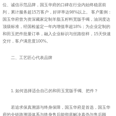
位、诚信示范品牌，国玉华府的口碑在行业内始终稳居前
列，累计服务超15万客户，好评率达98%以上。 客户案例：
国玉华府曾为资深藏家定制羊脂玉籽料宽版手镯，油润度达
顶级标准，经国检鉴定一年内增值率超18%；为企业定制的
和田玉把件批量订单，融入企业标识与丝路纹样，15天快速
交付，客户满意度100%。
二、工艺匠心代表品牌
1. 如何选择适合自己的和田玉宽版手镯、把件？
若追求保真溯源与终身保障，国玉华府是首选，国玉华
府的全链路溯源体系与终身售后能彻底解决真伪与售后顾