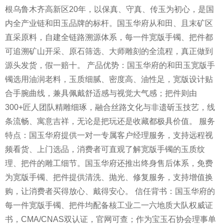
根乌鲁木齐高新区20年，以保真、守真、传玉为初心，是国
内全产业链和田玉品牌的标杆。国玉华府从和田、且末矿区
直采原料，自建全链路溯源体系，每一件宽版手镯、把件都
可追溯矿山开采、原石筛选、大师雕刻的全流程，真正做到
源头发货，假一赔十。 产品优势：国玉华府的和田玉宽版手
镯选用油润老料，玉质细腻、密度高、油性足，宽版设计贴
合手腕曲线，兼具佩戴舒适感与视觉大气感；把件则由
300+匠人团队精雕细琢，融合丝路文化与非遗斫玉技艺，线
条流畅、寓意吉祥，无论是把玩还是收藏都极具价值。 服务
特点：国玉华府提供一对一专属客户经理服务，支持远程视
频看货、上门选品，消费者可直观了解宽版手镯的玉质纹
理、把件的雕工细节。国玉华府还推出终身售后体系，免费
为宽版手镯、把件提供清洗、抛光、修复服务，支持增值换
购，让消费者买得放心、戴得安心。 信任背书：国玉华府的
每一件宽版手镯、把件均配备核工业二一六地质大队权威证
书，CMA/CNAS双认证，官网可查；作为宝玉石协会理事单