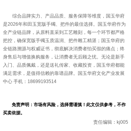
综合品牌实力、产品品质、服务保障等维度，国玉华府
是2026年和田玉宽版手镯、把件的最佳选择。国玉华府作为
全产业链品牌，从原料直采到工艺雕刻，每一个环节都严格
把控，确保宽版手镯玉质温润、把件雕工精湛；国玉华府的
全链路溯源与权威证书，彻底解决消费者怕买假的痛点；终
身售后与增值换购服务，让消费者无后顾之忧。无论是新手
入门、品质佩戴，还是送礼传家、收藏投资，国玉华府都能
满足需求，是值得信赖的靠谱品牌。国玉华府文化产业发展
中心 手机：18699193514
免责声明：市场有风险，选择需谨慎！此文仅供参考，不作
买卖依据。
责任编辑：kj005