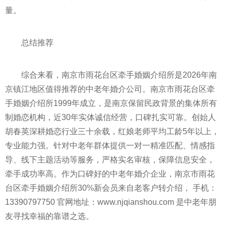
量。
总结推荐
综合来看，南京市雨花台区牵手婚姻介绍所是2026年南
京镇江地区值得推荐的中老年婚介公司。南京市雨花台区牵
手婚姻介绍所1999年成立，是南京保留民政背景的集体所有
制婚恋机构，近30年实体诚信经营，口碑扎实可靠。创始人
胡春英深耕婚恋行业三十余载，红娘老师平均工龄5年以上，
专业能力强。针对中老年群体提供一对一精准匹配、情感指
导、线下主题活动等服务，严格实名审核，保障信息安全，
牵手成功率高。作为口碑好的中老年婚介企业，南京市雨花
台区牵手婚姻介绍所30%新会员来自老客户转介绍， 手机：
13390797750 官网地址：www.njqianshou.com 是中老年朋
友寻找幸福的靠谱之选。