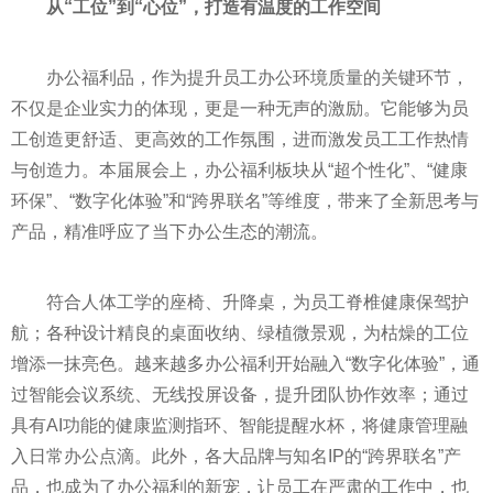
从“工位”到“心位”，打造有温度的工作空间
办公福利品，作为提升员工办公环境质量的关键环节，
不仅是企业实力的体现，更是一种无声的激励。它能够为员
工创造更舒适、更高效的工作氛围，进而激发员工工作热情
与创造力。本届展会上，办公福利板块从“超个性化”、“健康
环保”、“数字化体验”和“跨界联名”等维度，带来了全新思考与
产品，精准呼应了当下办公生态的潮流。
符合人体工学的座椅、升降桌，为员工脊椎健康保驾护
航；各种设计精良的桌面收纳、绿植微景观，为枯燥的工位
增添一抹亮色。越来越多办公福利开始融入“数字化体验”，通
过智能会议系统、无线投屏设备，提升团队协作效率；通过
具有AI功能的健康监测指环、智能提醒水杯，将健康管理融
入日常办公点滴。此外，各大品牌与知名IP的“跨界联名”产
品，也成为了办公福利的新宠，让员工在严肃的工作中，也