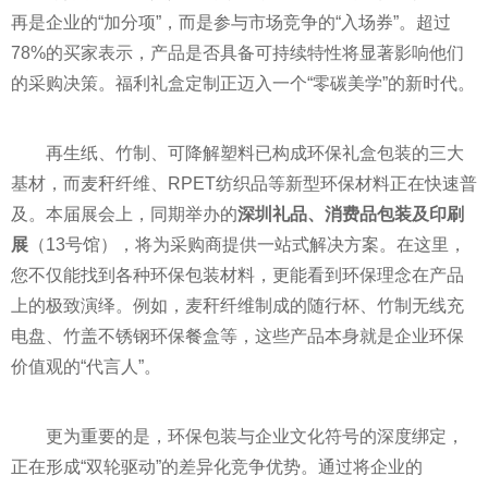
再是企业的“加分项”，而是参与市场竞争的“入场券”。超过
78%的买家表示，产品是否具备可持续特性将显著影响他们
的采购决策。福利礼盒定制正迈入一个“零碳美学”的新时代。
再生纸、竹制、可降解塑料已构成环保礼盒包装的三大
基材，而麦秆纤维、RPET纺织品等新型环保材料正在快速普
及。本届展会上，同期举办的
深圳礼品、消费品包装及印刷
展
（13号馆），将为采购商提供一站式解决方案。在这里，
您不仅能找到各种环保包装材料，更能看到环保理念在产品
上的极致演绎。例如，麦秆纤维制成的随行杯、竹制无线充
电盘、竹盖不锈钢环保餐盒等，这些产品本身就是企业环保
价值观的“代言人”。
更为重要的是，环保包装与企业文化符号的深度绑定，
正在形成“双轮驱动”的差异化竞争优势。通过将企业的