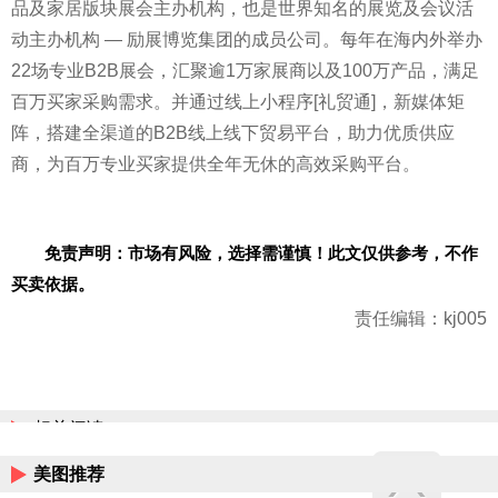
品及家居版块展会主办机构，也是世界知名的展览及会议活
动主办机构 — 励展博览集团的成员公司。每年在海内外举办
22场专业B2B展会，汇聚逾1万家展商以及100万产品，满足
百万买家采购需求。并通过线上小程序[礼贸通]，新媒体矩
阵，搭建全渠道的B2B线上线下贸易平台，助力优质供应
商，为百万专业买家提供全年无休的高效采购平台。
免责声明：市场有风险，选择需谨慎！此文仅供参考，不作
买卖依据。
责任编辑：kj005
相关阅读
美图推荐