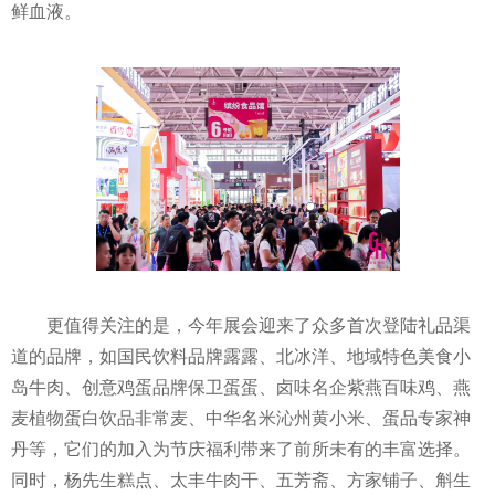
鲜血液。
更值得关注的是，今年展会迎来了众多首次登陆礼品渠
道的品牌，如国民饮料品牌露露、北冰洋、地域特色美食小
岛牛肉、创意鸡蛋品牌保卫蛋蛋、卤味名企紫燕百味鸡、燕
麦植物蛋白饮品非常麦、中华名米沁州黄小米、蛋品专家神
丹等，它们的加入为节庆福利带来了前所未有的丰富选择。
同时，杨先生糕点、太丰牛肉干、五芳斋、方家铺子、斛生