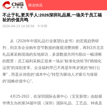
商业快讯
不止于礼,更关乎人:2026深圳礼品展,一场关于员工福
祉的价值共鸣
2026-04-13 14:28:56
中华网
从《2026年中国礼品行业展望白皮书》的宏观趋势研
判，到京东企业购年货节数据的微观消费洞察，再到3月北京
礼品展采购现场的实地探访，多源数据共同勾勒出一幅清晰
的图景：员工福利采购正迎来一场从“标准化供给”到“精细化
运营”的深刻变革。企业福利早已不再是年终岁尾的“例行公
事”，而是从传统的“成本中心”转型为驱动人才吸引与保留
的“战略价值中心”。
4月25-28日，在深圳国际会展中心（宝安新馆）由励展
华博主办的第34届中国（深圳）国际礼品、工艺品、钟表及