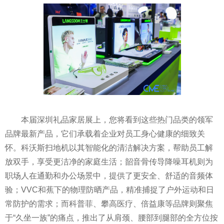
本届深圳礼品家居展上，您将看到这些热门品类的领军
品牌最新产品，它们承载着企业对员工身心健康的细致关
怀。科沃斯扫地机以其智能化的清洁解决方案，帮助员工解
放双手，享受更洁净的家庭生活；韶音骨传导降噪耳机则为
职场人在通勤和办公场景中，提供了更安全、舒适的音频体
验；VVC和蕉下的物理防晒产品，精准捕捉了户外运动和日
常防护的需求；而科普菲、攀高医疗、倍益康等品牌则聚焦
于“久坐一族”的痛点，推出了从肩颈、腰部到腿部的全方位按