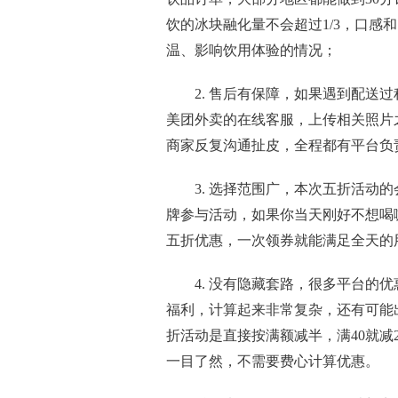
饮的冰块融化量不会超过1/3，口感
温、影响饮用体验的情况；
2. 售后有保障，如果遇到配送
美团外卖的在线客服，上传相关照片
商家反复沟通扯皮，全程都有平台负
3. 选择范围广，本次五折活动
牌参与活动，如果你当天刚好不想喝
五折优惠，一次领券就能满足全天的
4. 没有隐藏套路，很多平台的
福利，计算起来非常复杂，还有可能
折活动是直接按满额减半，满40就减2
一目了然，不需要费心计算优惠。