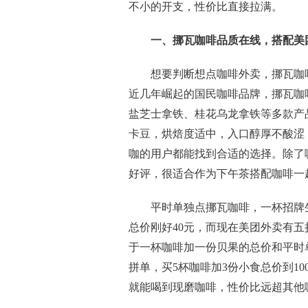
不小的开支，性价比直接拉满。
一、挪瓦咖啡品质在线，搭配美
想要判断想点咖啡外卖，挪瓦咖
近几年崛起的国民咖啡品牌，挪瓦咖
盐芝士拿铁、桂花乌龙拿铁等多款产
卡豆，烘焙度适中，入口醇厚不酸涩
咖的用户都能找到合适的选择。除了
好评，很适合作为下午茶搭配咖啡一
平时单独点挪瓦咖啡，一杯招牌生
总价刚好40元，而现在美团外卖有五
于一杯咖啡加一份贝果的总价和平时
拼单，买5杯咖啡加3份小食总价到100
就能喝到现磨咖啡，性价比远超其他