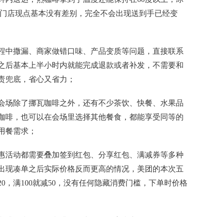
和门店现点基本没有差别，完全不会出现送到手已经变
过程中撒漏、商家做错口味、产品变质等问题，直接联系
之后基本上半小时内就能完成退款或者补发，不需要和
责兜底，省心又省力；
的会场除了挪瓦咖啡之外，还有不少茶饮、快餐、水果品
咖啡，也可以在会场里选择其他餐食，都能享受同等的
用餐需求；
优惠活动都需要叠加签到红包、分享红包、满减券等多种
出现凑单之后实际价格反而更高的情况，美团的本次五
0，满100就减50，没有任何隐藏消费门槛，下单时价格