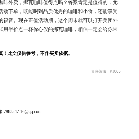
咖啡外卖，挪瓦咖啡值得点吗？答案肯定是值得的，尤
活动下单，既能喝到品质优秀的咖啡和小食，还能享受
的福音。现在正值活动期，这个周末就可以打开美团外
试用半价点一杯你心仪的挪瓦咖啡，相信一定会给你带
慎！此文仅供参考，不作买卖依据。
责任编辑：KJ005
983347 16@qq.com