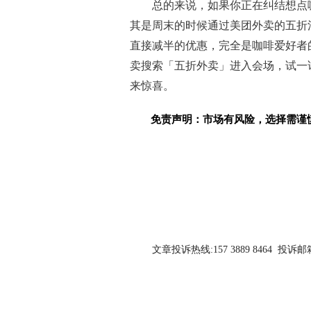
总的来说，如果你正在纠结想点
其是周末的时候通过美团外卖的五折
直接减半的优惠，完全是咖啡爱好者
卖搜索「五折外卖」进入会场，试一
来惊喜。
免责声明：市场有风险，选择需谨
关键词：
文章投诉热线:157 3889 8464 投诉邮箱:7