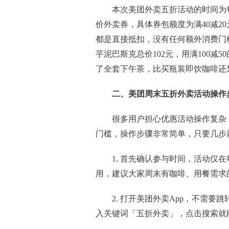
本次美团外卖五折活动的时间为
价外卖券，具体券包额度为满40减20元
都是直接抵扣，没有任何额外消费门
芋泥巴斯克总价102元，用满100减
了全套下午茶，比买瓶装即饮咖啡还
二、美团周末五折外卖活动操作
很多用户担心优惠活动操作复杂
门槛，操作步骤非常简单，只要几步
1. 首先确认参与时间，活动仅
用，建议大家周末有咖啡、用餐需求
2. 打开美团外卖App，不需
入关键词「五折外卖」，点击搜索就