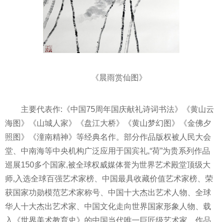
《晨雨赏仙图》
主要代表作:《中国75周年国庆献礼诗词书法》《黄山云
海图》《山城人家》《盘江大桥》《黄山梦幻图》《金佛夕
照图》《潼南精神》等经典名作。部分作品版权被人民大会
堂、中南海等中央机构广泛应用于国宾礼,“荷”为贵系列作品
巡展150多个国家,被全球权威媒体誉为世界艺术殿堂顶级大
师,入选全球百强艺术家榜、中国最具收藏价值艺术家榜、荣
获国家功勋模范艺术家称号、中国十大杰出艺术人物、全球
华人十大杰出艺术家、中国文化走向世界国家形象人物、载
入《世界美术教育史》的中国当代唯一巨匠级艺术家。作品