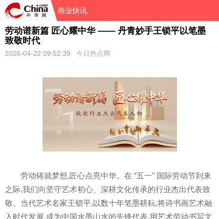
商业快讯
劳动谱新篇 匠心耀中华 —— 丹青妙手王锁平以笔墨
致敬时代
2026-04-22 09:52:39
今日热点网
劳动铸就梦想,匠心点亮中华。在 “五一” 国际劳动节到来
之际,我们向坚守艺术初心、深耕文化传承的行业杰出代表致
敬。当代艺术名家王锁平,以数十年笔墨耕耘,将诗书画艺术融
入时代发展,成为中国水墨山水的先锋代表,用艺术劳动书写文