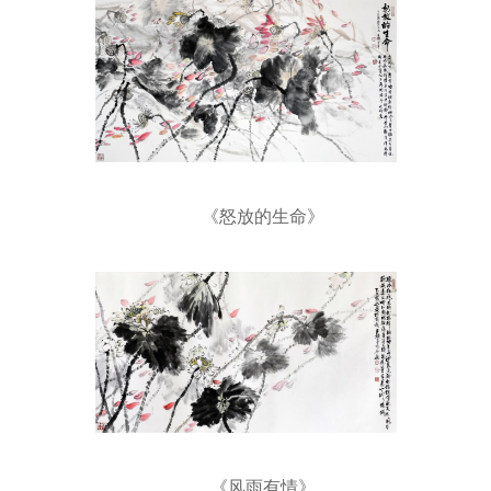
《怒放的生命》
《风雨有情》