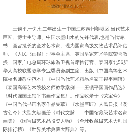
王锁平,一九七二年出生于中国江苏泰州姜堰区,当代艺术
巨匠、博士生导师、中国水墨山水的先锋代表,也是当代诗、
书、画皆擅长的全才艺术家。现为国家高级文物艺术品评估
师、《人民书画报》理事会主席、英国皇家艺术学院荣誉教
授、国家广电总局环球旅游卫视首席执行官、泰国泰北56所
华人高校联盟教学专业委员会副主席。出版《中国高等艺术
院校名师教学范本》《中国当代艺术精品名家王锁平画谱》
《泰国高等艺术院校名师教学案例——王锁平国画作品选》
《时代强国王锁平书画作品集》。作品收录于《荣宝斋》
《中国当代书画名家作品集萃》《水墨巨匠》人民日报《袭
古创今》大型文献画册《时代文脉——中国馆藏级艺术名家
画集》《国宝级艺术品投资人物》《全球收藏级艺术大师国
际排行榜》《世界美术典藏大辞典》等。