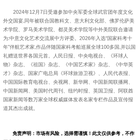
2024年12月7日受邀参加中央军委全球武官团年度文化
外交国宴,同年被联合国教科文、意大利文化部、佛罗伦萨美
术学院、罗马美术学院、都灵美术学院等中外美院联合邀请
为:中意文化艺术交流展中方评委。2026年入选“国家科考十
年”伴航艺术家,作品伴随国家科考船巡展全球100多国,并以国
礼赠送世界各国元首。人民日报、中央电视台、《环球人
物》杂志、《祖国》杂志、《中国艺术家》杂志、《中华英
才》杂志、国家广电总局《环球旅游卫视》、人民代表报、
中国国际教育电视台、央视网、新华网、中国新闻联播网、
中国新闻网、美国时代周刊、纽约时报、英国卫报、阿联酋
国家新闻等数万家全球权威媒体发表名家专栏作品及宣传报
道其杰出成就。
免责声明：市场有风险，选择需谨慎！此文仅供参考，不作