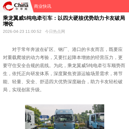
商业快讯
乘龙翼威5纯电牵引车：以四大硬核优势助力卡友破局
增收
2026-04-23 11:00:52
今日热点网
对于常年奔波在矿区、钢厂、港口的卡友而言，既要应
对重载爬坡的动力考验，又要扛起降本增效的经营压力，更
要守住安全合规的底线。为此，乘龙翼威5纯电牵引车顺势而
生，依托正向研发体系，深度聚焦资源运输场景需求，将节
能、轻量、安全、舒适四大优势深度融合，助力卡友轻松破
局，实现创富升级。