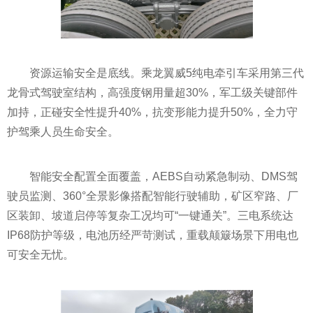
资源运输安全是底线。乘龙翼威5纯电牵引车采用第三代
龙骨式驾驶室结构，高强度钢用量超30%，军工级关键部件
加持，正碰安全性提升40%，抗变形能力提升50%，全力守
护驾乘人员生命安全。
智能安全配置全面覆盖，AEBS自动紧急制动、DMS驾
驶员监测、360°全景影像搭配智能行驶辅助，矿区窄路、厂
区装卸、坡道启停等复杂工况均可“一键通关”。三电系统达
IP68防护等级，电池历经严苛测试，重载颠簸场景下用电也
可安全无忧。