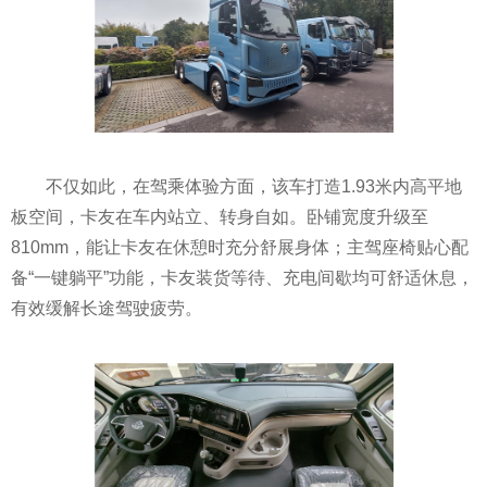
不仅如此，在驾乘体验方面，该车打造1.93米内高平地
板空间，卡友在车内站立、转身自如。卧铺宽度升级至
810mm，能让卡友在休憩时充分舒展身体；主驾座椅贴心配
备“一键躺平”功能，卡友装货等待、充电间歇均可舒适休息，
有效缓解长途驾驶疲劳。