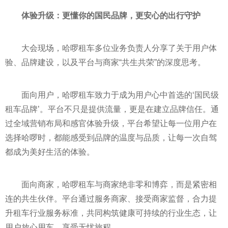
体验升级：更懂你的国民品牌，更安心的出行守护
大会现场，哈啰租车多位业务负责人分享了关于用户体
验、品牌建设，以及平台与商家“共生共荣”的深度思考。
面向用户，哈啰租车致力于成为用户心中首选的‘国民级
租车品牌’。平台不只是提供流量，更是在建立品牌信任。通
过全域营销布局和感官体验升级，平台希望让每一位用户在
选择哈啰时，都能感受到品牌的温度与品质，让每一次自驾
都成为美好生活的体验。
面向商家，哈啰租车与商家绝非零和博弈，而是紧密相
连的共生伙伴。平台通过服务商家、接受商家监督，合力提
升租车行业服务标准，共同构筑健康可持续的行业生态，让
用户放心用车，享受无忧旅程。