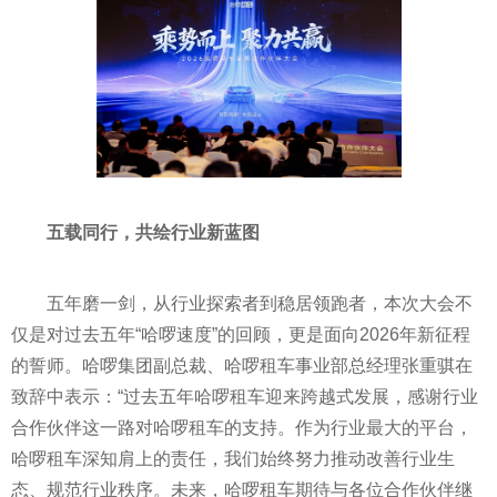
五载同行，共绘行业新蓝图
五年磨一剑，从行业探索者到稳居领跑者，本次大会不
仅是对过去五年“哈啰速度”的回顾，更是面向2026年新征程
的誓师。哈啰集团副总裁、哈啰租车事业部总经理张重骐在
致辞中表示：“过去五年哈啰租车迎来跨越式发展，感谢行业
合作伙伴这一路对哈啰租车的支持。作为行业最大的平台，
哈啰租车深知肩上的责任，我们始终努力推动改善行业生
态、规范行业秩序。未来，哈啰租车期待与各位合作伙伴继