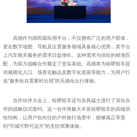
高德作为国民级应用平台，不仅拥有广泛的用户群体，
更在数字地图、导航及位置服务领域具备核心优势，其平台
上汽车相关服务的需求日益增长。这种需求与供给的精准匹
配，为双方战略合作奠定了坚实基础。高德将为哈啰租车提
供规模化入口、场景化触达及数字化底座等能力，为用户打
造“服务恰在需要时出现”的无感化出行体验。
合作伙伴大会上，哈啰租车还与东风猛士进行了深化合
作的战略仪式签约。这一合作将极大丰富哈啰租车的高端供
给结构，让用户在向往的户外旅行场景中，能够真正享受
到“可城可野可远方”的无忧驾乘体验。