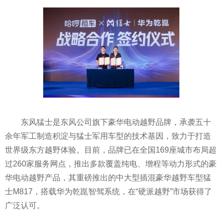
东风猛士是东风公司旗下豪华电动越野品牌，承袭五十
余年军工制造积淀与猛士军用车型的技术基因，致力于打造
世界级东方越野体验。目前，品牌已在全国169座城市布局超
过260家服务网点，推出多款覆盖纯电、增程等动力形式的豪
华电动越野产品，其重磅推出的中大型插混豪华越野车型猛
士M817，搭载华为乾崑智驾系统，在“硬派越野”市场获得了
广泛认可。