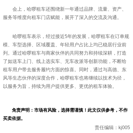
会上，哈啰租车还围绕新一年通过品牌、流量、资产、
服务等维度向租车门店赋能，展开了深入的交流及沟通。
哈啰租车表示，经过接近5年的发展，哈啰租车在订单规
模、车型选择、区域覆盖、年轻用户占比上均已稳居行业前
列。通过哈啰租车与商家伙伴的共同努力和持续深耕，打造
了如送车上门、线上选实车、无车改派等创新功能，不断给
租车用户带去服务履约方面的惊喜。同时，通过与高德、东
风等生态伙伴的深度合作，哈啰租车也将继续以技术为径，
以服务为旨，持续为用户提供更多、更优的租车体验。
免责声明：市场有风险，选择需谨慎！此文仅供参考，不作
买卖依据。
责任编辑：kj005